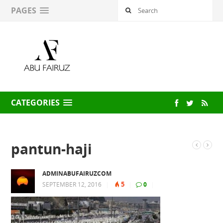
PAGES
CATEGORIES
pantun-haji
ADMINABUFAIRUZCOM
5
SEPTEMBER 12, 2016
|
|
0
|