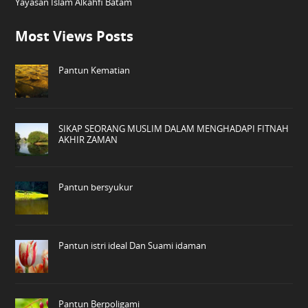
Yayasan Islam Alkahfi Batam
Most Views Posts
Pantun Kematian
SIKAP SEORANG MUSLIM DALAM MENGHADAPI FITNAH
AKHIR ZAMAN
Pantun bersyukur
Pantun istri ideal Dan Suami idaman
Pantun Berpoligami