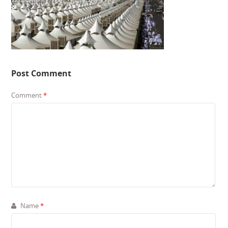
Post Comment
Comment
*
Name
*