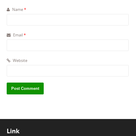
Name
*
Email
*
Website
Link