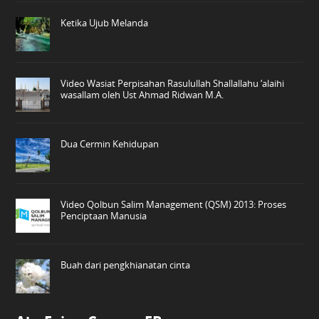
Ketika Ujub Melanda
Video Wasiat Perpisahan Rasulullah Shallallahu ‘alaihi
wasallam oleh Ust Ahmad Ridwan M.A.
Dua Cermin Kehidupan
Video Qolbun Salim Management (QSM) 2013: Proses
Penciptaan Manusia
Buah dari pengkhianatan cinta