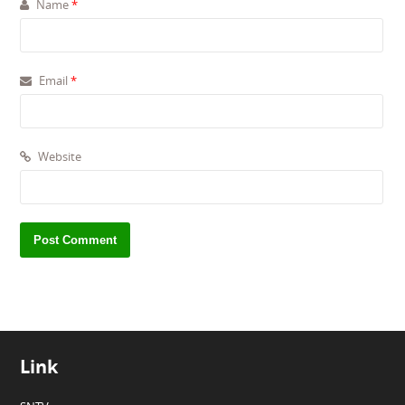
Name
*
Email
*
Website
Link