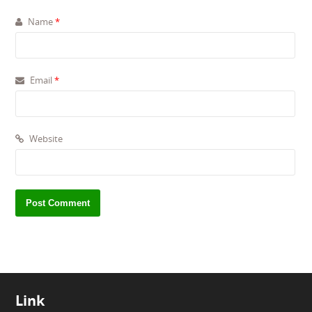
Name
*
Email
*
Website
Link