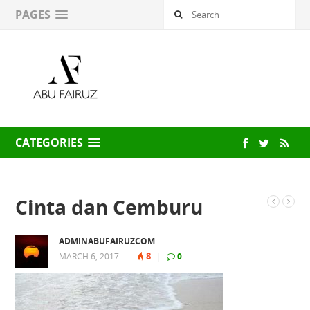
PAGES
CATEGORIES
Cinta dan Cemburu
ADMINABUFAIRUZCOM
8
MARCH 6, 2017
|
|
0
|