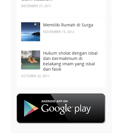
DECEMBER 27, 2011
Memiliki Rumah di Surga
NOVEMBER 15, 2012
Hukum sholat dengan isbal
dan bermakmum di
belakang imam yang isbal
dan fasik
OCTOBER 22, 2011