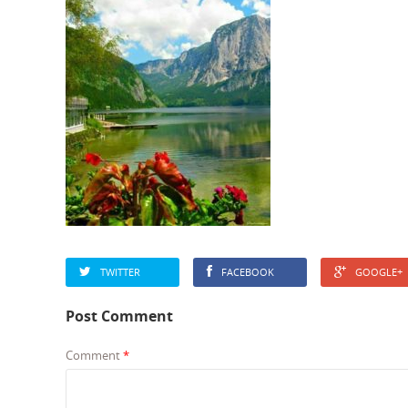
TWITTER
FACEBOOK
GOOGLE+
Post Comment
Comment
*