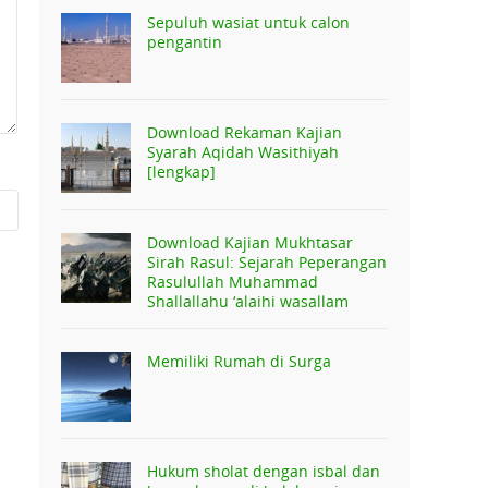
Sepuluh wasiat untuk calon
pengantin
Download Rekaman Kajian
Syarah Aqidah Wasithiyah
[lengkap]
Download Kajian Mukhtasar
Sirah Rasul: Sejarah Peperangan
Rasulullah Muhammad
Shallallahu ‘alaihi wasallam
Memiliki Rumah di Surga
Hukum sholat dengan isbal dan