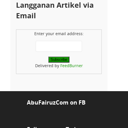
Langganan Artikel via
Email
Enter your email address:
Delivered by
FeedBurner
AbuFairuzCom on FB