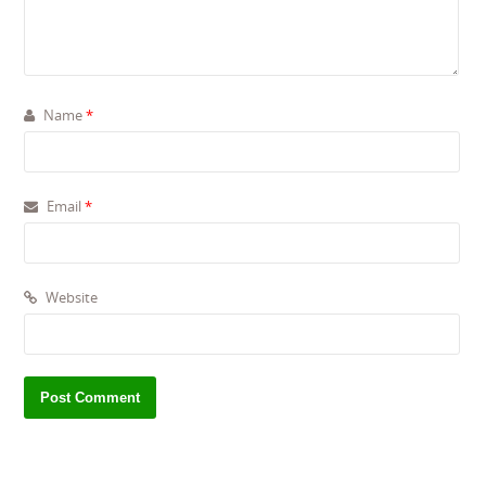
Name
*
Email
*
Website