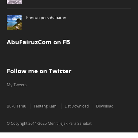
Pantun persahabatan
AbuFairuzCom on FB
Follow me on Twitter
My Tweets
Buku Tamu
Tentang Kami
List Download
Download
© Copyright 2011-2025
Meniti Jejak Para Sahabat