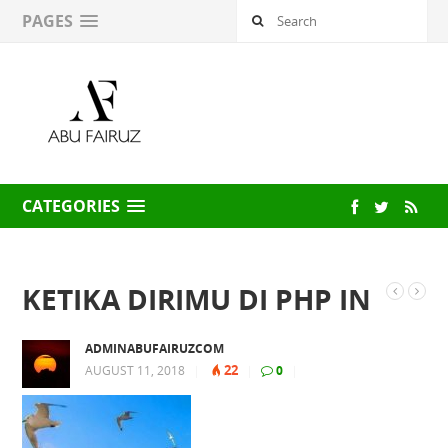
PAGES
CATEGORIES
KETIKA DIRIMU DI PHP IN
ADMINABUFAIRUZCOM
22
AUGUST 11, 2018
|
|
0
|