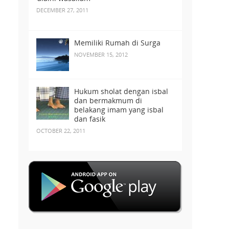
DECEMBER 27, 2011
Memiliki Rumah di Surga
NOVEMBER 15, 2012
Hukum sholat dengan isbal
dan bermakmum di
belakang imam yang isbal
dan fasik
OCTOBER 22, 2011