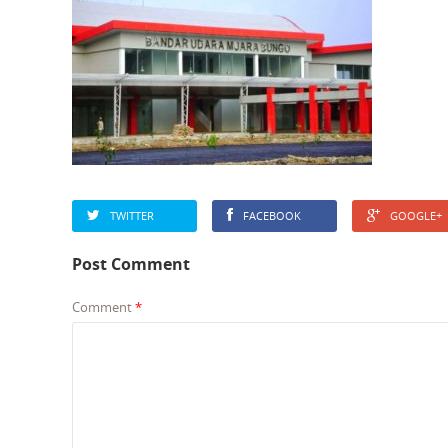
TWITTER
FACEBOOK
GOOGLE+
Post Comment
Comment
*