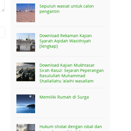
Sepuluh wasiat untuk calon
pengantin
Download Rekaman Kajian
Syarah Aqidah Wasithiyah
[lengkap]
Download Kajian Mukhtasar
Sirah Rasul: Sejarah Peperangan
Rasulullah Muhammad
Shallallahu ‘alaihi wasallam
Memiliki Rumah di Surga
Hukum sholat dengan isbal dan