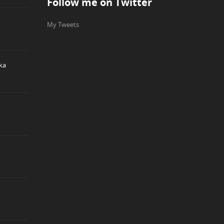
Follow me on Twitter
My Tweets
ka