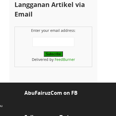
Langganan Artikel via
Email
Enter your email address:
Delivered by
FeedBurner
AbuFairuzCom on FB
au