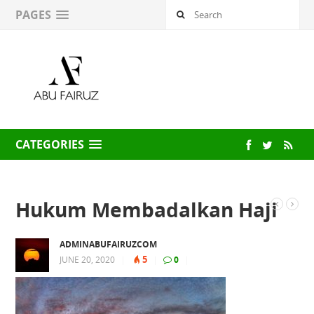
PAGES
CATEGORIES
Hukum Membadalkan Haji
ADMINABUFAIRUZCOM
5
JUNE 20, 2020
|
|
0
|