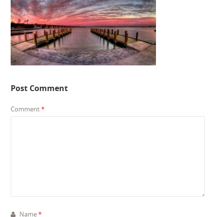
Post Comment
Comment
*
Name
*