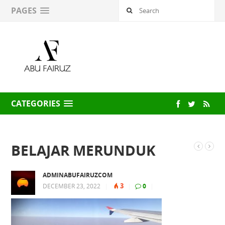
PAGES
CATEGORIES
BELAJAR MERUNDUK
ADMINABUFAIRUZCOM
3
DECEMBER 23, 2022
|
|
0
|