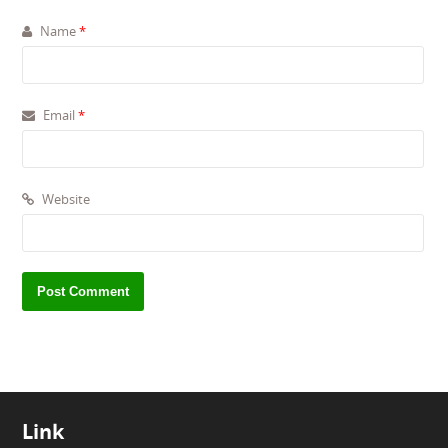
Name
*
Email
*
Website
Link