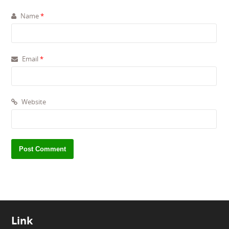
Name
*
Email
*
Website
Link