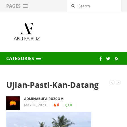
PAGES
CATEGORIES
Ujian-Pasti-Kan-Datang
ADMINABUFAIRUZCOM
6
MAY 20, 2023
|
|
0
|