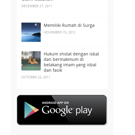
DECEMBER 27, 2011
Memiliki Rumah di Surga
NOVEMBER 15, 2012
Hukum sholat dengan isbal
dan bermakmum di
belakang imam yang isbal
dan fasik
OCTOBER 22, 2011