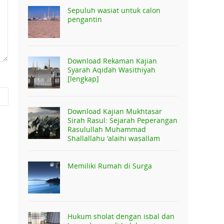
Sepuluh wasiat untuk calon
pengantin
Download Rekaman Kajian
Syarah Aqidah Wasithiyah
[lengkap]
Download Kajian Mukhtasar
Sirah Rasul: Sejarah Peperangan
Rasulullah Muhammad
Shallallahu ‘alaihi wasallam
Memiliki Rumah di Surga
Hukum sholat dengan isbal dan