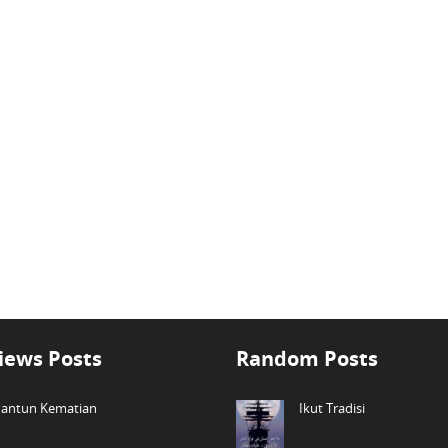
iews Posts
Random Posts
antun Kematian
Ikut Tradisi