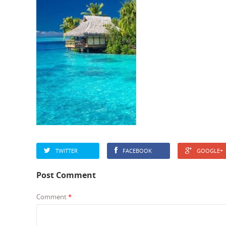
TWITTER
FACEBOOK
GOOGLE+
Post Comment
Comment
*