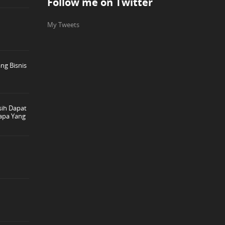
Follow me on Twitter
My Tweets
ng Bisnis
ih Dapat
apa Yang