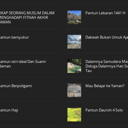
SIKAP SEORANG MUSLIM DALAM
Pantun Lebaran 1441 H
MENGHADAPI FITNAH AKHIR
ZAMAN
antun bersyukur
Dakwah Bukan Untuk Aja
antun istri ideal Dan Suami
Dalamnya Samudera Mas
idaman
Diduga Dalamnya Hati Si
Tau
antun Berpoligami
Mau Belajar ke Yaman?
antun Haji
Pantun Dauroh 4 Solo