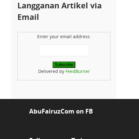
Langganan Artikel via
Email
Enter your email address:
Delivered by
FeedBurner
AbuFairuzCom on FB