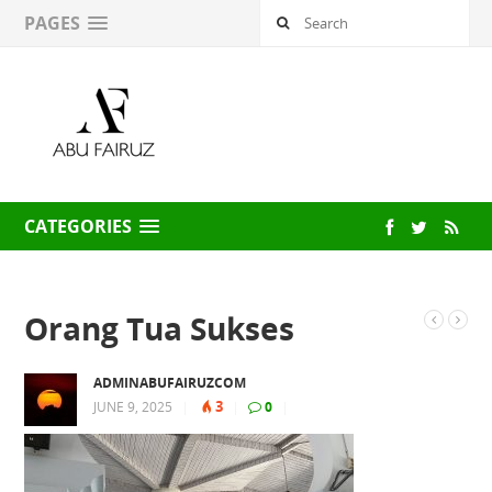
PAGES
CATEGORIES
Orang Tua Sukses
ADMINABUFAIRUZCOM
3
JUNE 9, 2025
|
|
0
|