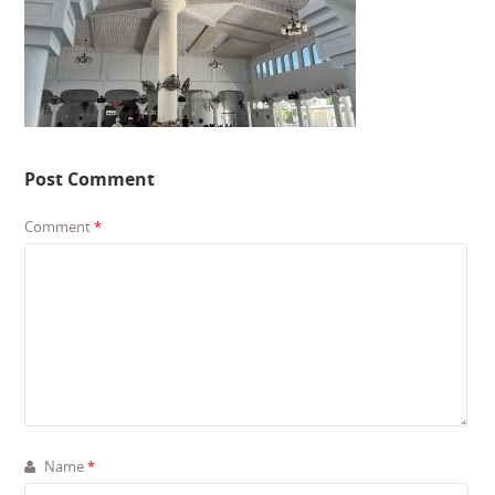
Post Comment
Comment
*
Name
*