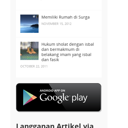
Memiliki Rumah di Surga
NOVEMBER 15, 2012
Hukum sholat dengan isbal
dan bermakmum di
belakang imam yang isbal
dan fasik
OCTOBER 22, 2011
Langganan Artikel via