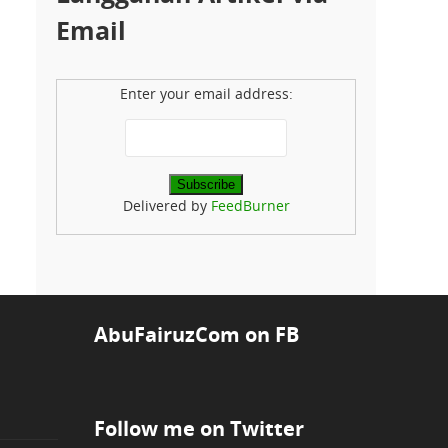
Email
Enter your email address:
Delivered by
FeedBurner
AbuFairuzCom on FB
Follow me on Twitter