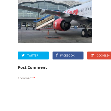
TWITTER
FACEBOOK
GOOGLE+
Post Comment
Comment
*