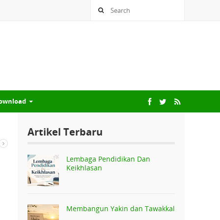
ownload
Artikel Terbaru
Lembaga Pendidikan Dan
Keikhlasan
Membangun Yakin dan Tawakkal