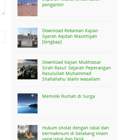
pengantin
Download Rekaman Kajian
Syarah Aqidah Wasithiyah
[lengkap]
Download Kajian Mukhtasar
Sirah Rasul: Sejarah Peperangan
Rasulullah Muhammad
Shallallahu ‘alaihi wasallam
Memiliki Rumah di Surga
Hukum sholat dengan isbal dan
bermakmum di belakang imam
yang isbal dan fasik