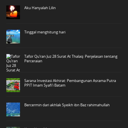
Aku Hanyalah Lilin
Tinggal menghitung hari
Tafsir Qu’ran Juz 28 Surat At Thalaq: Penjelasan tentang
Perceraian
Sarana Investasi Akhirat: Pembangunan Asrama Putra
PPIT Imam Syafi’i Batam
Bercermin dari akhlak Syeikh ibn Baz rahimahullah