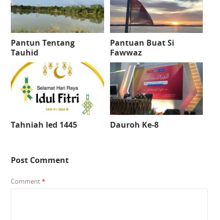
Pantun Tentang
Pantuan Buat Si
Tauhid
Fawwaz
Tahniah Ied 1445
Dauroh Ke-8
Post Comment
Comment
*