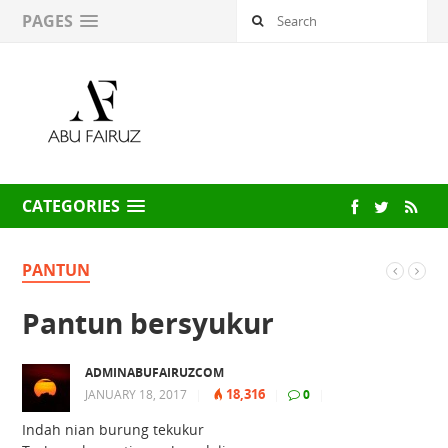
PAGES
CATEGORIES
PANTUN
Pantun bersyukur
ADMINABUFAIRUZCOM
18,316
JANUARY 18, 2017
|
|
0
|
Indah nian burung tekukur