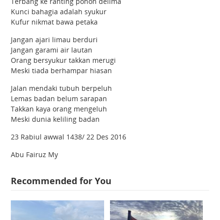
Terbang ke ranting pohon delima
Kunci bahagia adalah syukur
Kufur nikmat bawa petaka
Jangan ajari limau berduri
Jangan garami air lautan
Orang bersyukur takkan merugi
Meski tiada berhampar hiasan
Jalan mendaki tubuh berpeluh
Lemas badan belum sarapan
Takkan kaya orang mengeluh
Meski dunia keliling badan
23 Rabiul awwal 1438/ 22 Des 2016
Abu Fairuz My
Recommended for You