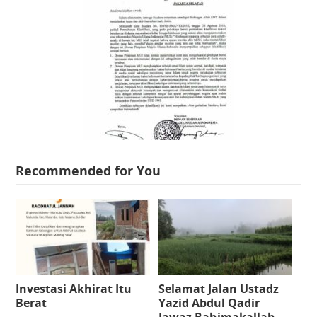
Recommended for You
Investasi Akhirat Itu
Selamat Jalan Ustadz
Berat
Yazid Abdul Qadir
Jawaz Rahimakallah