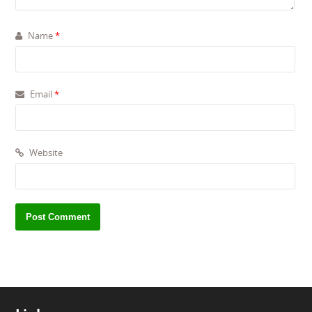
Name
*
Email
*
Website