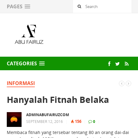
PAGES
CATEGORIES
INFORMASI
Hanyalah Fitnah Belaka
ADMINABUFAIRUZCOM
156
SEPTEMBER 12, 2016
|
|
0
|
Membaca fitnah yang tersebar tentang 80 an orang dai-dai