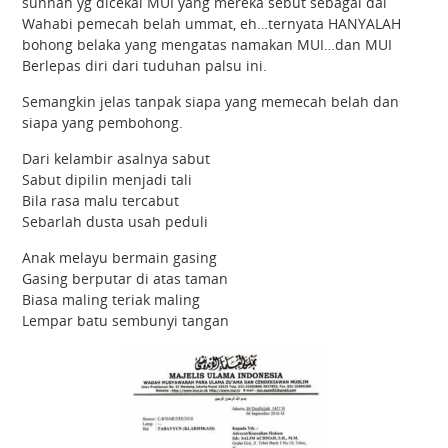
sunnah yg dicekal MUI yang mereka sebut sebagai dai
Wahabi pemecah belah ummat, eh…ternyata HANYALAH
bohong belaka yang mengatas namakan MUI…dan MUI
Berlepas diri dari tuduhan palsu ini.
Semangkin jelas tanpak siapa yang memecah belah dan
siapa yang pembohong.
Dari kelambir asalnya sabut
Sabut dipilin menjadi tali
Bila rasa malu tercabut
Sebarlah dusta usah peduli
Anak melayu bermain gasing
Gasing berputar di atas taman
Biasa maling teriak maling
Lempar batu sembunyi tangan