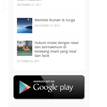
DECEMBER 27, 2011
Memiliki Rumah di Surga
NOVEMBER 15, 2012
Hukum sholat dengan isbal
dan bermakmum di
belakang imam yang isbal
dan fasik
OCTOBER 22, 2011