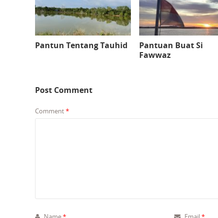
Pantun Tentang Tauhid
Pantuan Buat Si
Fawwaz
Post Comment
Comment
*
Name
*
Email
*