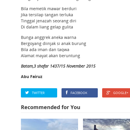
Bila memetik mawar berduri
Jika tersilap tangan terluka
Tinggal jenazah seorang diri
Di dalam liang gelap gulita
Bunga anggrek aneka warna
Bergoyang diinjak si anak burung
Bila ada iman dan taqwa
Alamat mayat akan beruntung
Batam,3 shafar 1437/15 November 2015
Abu Fairuz
TWITTER
FACEBOOK
GOOGLE+
Recommended for You