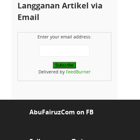
Langganan Artikel via
Email
Enter your email address:
Delivered by
FeedBurner
AbuFairuzCom on FB