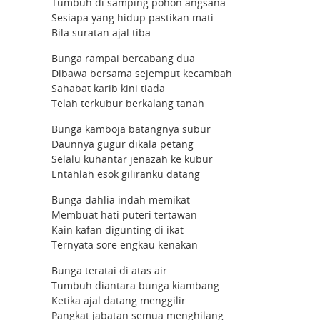
Tumbuh di samping pohon angsana
Sesiapa yang hidup pastikan mati
Bila suratan ajal tiba
Bunga rampai bercabang dua
Dibawa bersama sejemput kecambah
Sahabat karib kini tiada
Telah terkubur berkalang tanah
Bunga kamboja batangnya subur
Daunnya gugur dikala petang
Selalu kuhantar jenazah ke kubur
Entahlah esok giliranku datang
Bunga dahlia indah memikat
Membuat hati puteri tertawan
Kain kafan digunting di ikat
Ternyata sore engkau kenakan
Bunga teratai di atas air
Tumbuh diantara bunga kiambang
Ketika ajal datang menggilir
Pangkat jabatan semua menghilang