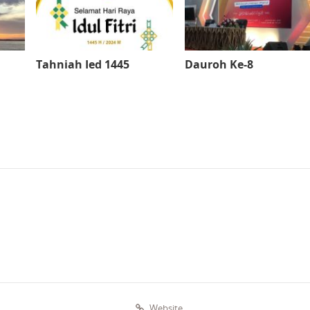
Tahniah Ied 1445
Dauroh Ke-8
Website