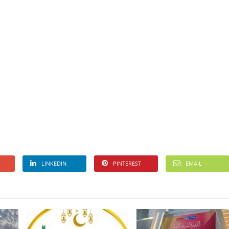
LINKEDIN
PINTEREST
EMAIL