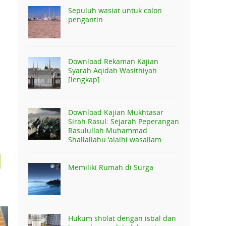
Sepuluh wasiat untuk calon
pengantin
Download Rekaman Kajian
Syarah Aqidah Wasithiyah
[lengkap]
Download Kajian Mukhtasar
Sirah Rasul: Sejarah Peperangan
Rasulullah Muhammad
Shallallahu ‘alaihi wasallam
Memiliki Rumah di Surga
Hukum sholat dengan isbal dan