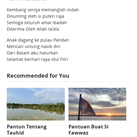
Kembang seroja memanglah indah
Disunting oleh si puteri raja
Semoga seluruh amal ibadah
Diterima Oleh Allah ta’ala
Anak dagang ke pulau Pandan
Mencari untung nasib diri
Dari Batam aku haturkan
Selamat berhari raya idul Fitri
Recommended for You
Pantun Tentang
Pantuan Buat Si
Tauhid
Fawwaz