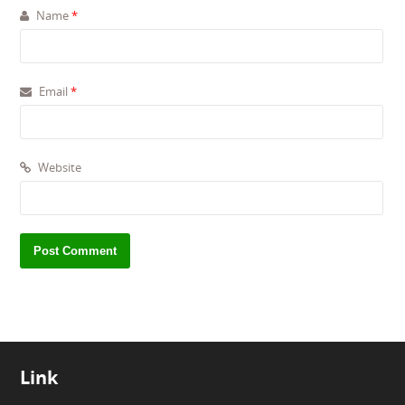
Name
*
Email
*
Website
Link