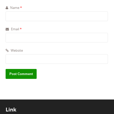
Name
*
Email
*
Website
Link