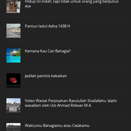
Hidup ini indah, tapi tidak untuk orang yang berputus
asa
Pantun Iedul Adha 1438 H
Kemana Kau Cari Bahagia?
Jadilah perintis kebaikan
Video Wasiat Perpisahan Rasulullah Shallallahu ‘alaihi
wasallam oleh Ust Ahmad Ridwan M.A.
Waktumu Bahagiamu atau Celakamu