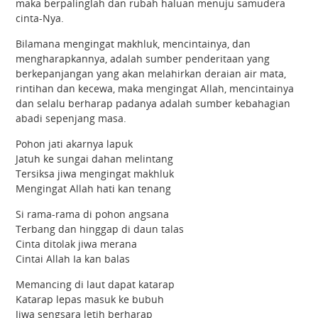
maka berpalinglah dan rubah haluan menuju samudera
cinta-Nya.
Bilamana mengingat makhluk, mencintainya, dan
mengharapkannya, adalah sumber penderitaan yang
berkepanjangan yang akan melahirkan deraian air mata,
rintihan dan kecewa, maka mengingat Allah, mencintainya
dan selalu berharap padanya adalah sumber kebahagian
abadi sepenjang masa.
Pohon jati akarnya lapuk
Jatuh ke sungai dahan melintang
Tersiksa jiwa mengingat makhluk
Mengingat Allah hati kan tenang
Si rama-rama di pohon angsana
Terbang dan hinggap di daun talas
Cinta ditolak jiwa merana
Cintai Allah Ia kan balas
Memancing di laut dapat katarap
Katarap lepas masuk ke bubuh
Jiwa sengsara letih berharap