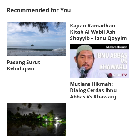
Recommended for You
Kajian Ramadhan:
Kitab Al Wabil Ash
Shoyyib – Ibnu Qoyyim
Pasang Surut
Kehidupan
Mutiara Hikmah:
Dialog Cerdas Ibnu
Abbas Vs Khawarij