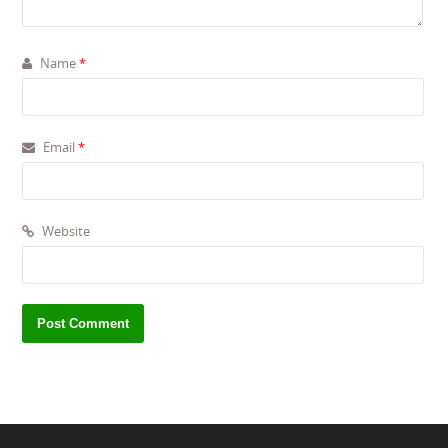
Name
*
Email
*
Website