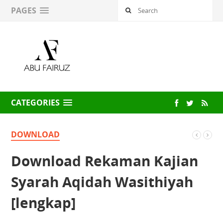
PAGES
CATEGORIES
DOWNLOAD
Download Rekaman Kajian
Syarah Aqidah Wasithiyah
[lengkap]