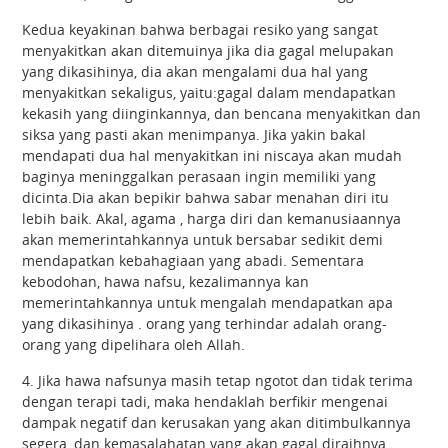
Kedua keyakinan bahwa berbagai resiko yang sangat
menyakitkan akan ditemuinya jika dia gagal melupakan
yang dikasihinya, dia akan mengalami dua hal yang
menyakitkan sekaligus, yaitu:gagal dalam mendapatkan
kekasih yang diinginkannya, dan bencana menyakitkan dan
siksa yang pasti akan menimpanya. Jika yakin bakal
mendapati dua hal menyakitkan ini niscaya akan mudah
baginya meninggalkan perasaan ingin memiliki yang
dicinta.Dia akan bepikir bahwa sabar menahan diri itu
lebih baik. Akal, agama , harga diri dan kemanusiaannya
akan memerintahkannya untuk bersabar sedikit demi
mendapatkan kebahagiaan yang abadi. Sementara
kebodohan, hawa nafsu, kezalimannya kan
memerintahkannya untuk mengalah mendapatkan apa
yang dikasihinya . orang yang terhindar adalah orang-
orang yang dipelihara oleh Allah.
4. Jika hawa nafsunya masih tetap ngotot dan tidak terima
dengan terapi tadi, maka hendaklah berfikir mengenai
dampak negatif dan kerusakan yang akan ditimbulkannya
segera, dan kemasalahatan yang akan gagal diraihnya.