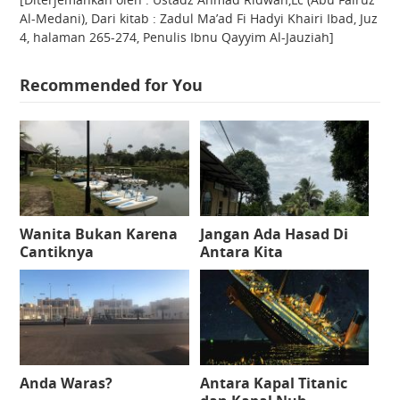
Al-Medani), Dari kitab : Zadul Ma’ad Fi Hadyi Khairi Ibad, Juz
4, halaman 265-274, Penulis Ibnu Qayyim Al-Jauziah]
Recommended for You
Wanita Bukan Karena
Jangan Ada Hasad Di
Cantiknya
Antara Kita
Anda Waras?
Antara Kapal Titanic