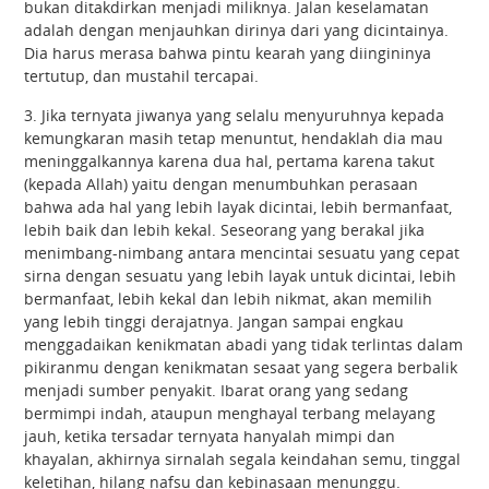
bukan ditakdirkan menjadi miliknya. Jalan keselamatan
adalah dengan menjauhkan dirinya dari yang dicintainya.
Dia harus merasa bahwa pintu kearah yang diingininya
tertutup, dan mustahil tercapai.
3. Jika ternyata jiwanya yang selalu menyuruhnya kepada
kemungkaran masih tetap menuntut, hendaklah dia mau
meninggalkannya karena dua hal, pertama karena takut
(kepada Allah) yaitu dengan menumbuhkan perasaan
bahwa ada hal yang lebih layak dicintai, lebih bermanfaat,
lebih baik dan lebih kekal. Seseorang yang berakal jika
menimbang-nimbang antara mencintai sesuatu yang cepat
sirna dengan sesuatu yang lebih layak untuk dicintai, lebih
bermanfaat, lebih kekal dan lebih nikmat, akan memilih
yang lebih tinggi derajatnya. Jangan sampai engkau
menggadaikan kenikmatan abadi yang tidak terlintas dalam
pikiranmu dengan kenikmatan sesaat yang segera berbalik
menjadi sumber penyakit. Ibarat orang yang sedang
bermimpi indah, ataupun menghayal terbang melayang
jauh, ketika tersadar ternyata hanyalah mimpi dan
khayalan, akhirnya sirnalah segala keindahan semu, tinggal
keletihan, hilang nafsu dan kebinasaan menunggu.