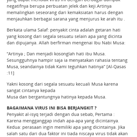
negatifnya berupa perbuatan jelek dan keji.Artinya
memalingkan seseorang dari kemaksiatan harus dengan
menjauhkan berbagai sarana yang menjurus ke arah itu .
Berkata ulama Salaf: penyakit cinta adalah getaran hati
yang kosong dari segala sesuatu selain apa yang dicinta
dan dipujanya. Allah berfirman mengenai Ibu Nabi Musa:
“Artinya ; Dan menjadi kosonglah hati ibu Musa.
Sesungguhnya hampir saja ia menyatakan rahasia tentang
Musa, seandainya tidak Kami teguhkan hatinya” [Al-Qasas
:11]
Yakni kosong dari segala sesuatu kecuali Musa karena
sangat cintanya kepada
Musa dan bergantungnya hatinya kepada Musa.
BAGAIMANA VIRUS INI BISA BERJANGKIT ?
Penyakit al-isyq terjadi dengan dua sebab, Pertama :
Karena mengganggap indah apa-apa yang dicintainya.
Kedua: perasaan ingin memiliki apa yang dicintainya. Jika
salah satu dari dua faktor ini tiada niscaya virus tidak akan