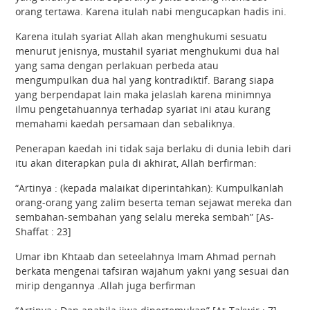
orang tertawa. Karena itulah nabi mengucapkan hadis ini.
Karena itulah syariat Allah akan menghukumi sesuatu
menurut jenisnya, mustahil syariat menghukumi dua hal
yang sama dengan perlakuan perbeda atau
mengumpulkan dua hal yang kontradiktif. Barang siapa
yang berpendapat lain maka jelaslah karena minimnya
ilmu pengetahuannya terhadap syariat ini atau kurang
memahami kaedah persamaan dan sebaliknya.
Penerapan kaedah ini tidak saja berlaku di dunia lebih dari
itu akan diterapkan pula di akhirat, Allah berfirman:
“Artinya : (kepada malaikat diperintahkan): Kumpulkanlah
orang-orang yang zalim beserta teman sejawat mereka dan
sembahan-sembahan yang selalu mereka sembah” [As-
Shaffat : 23]
Umar ibn Khtaab dan seteelahnya Imam Ahmad pernah
berkata mengenai tafsiran wajahum yakni yang sesuai dan
mirip dengannya .Allah juga berfirman