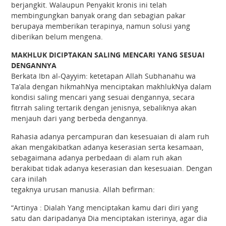
berjangkit. Walaupun Penyakit kronis ini telah
membingungkan banyak orang dan sebagian pakar
berupaya memberikan terapinya, namun solusi yang
diberikan belum mengena.
MAKHLUK DICIPTAKAN SALING MENCARI YANG SESUAI
DENGANNYA
Berkata Ibn al-Qayyim: ketetapan Allah Subhanahu wa
Ta’ala dengan hikmahNya menciptakan makhlukNya dalam
kondisi saling mencari yang sesuai dengannya, secara
fitrrah saling tertarik dengan jenisnya, sebaliknya akan
menjauh dari yang berbeda dengannya.
Rahasia adanya percampuran dan kesesuaian di alam ruh
akan mengakibatkan adanya keserasian serta kesamaan,
sebagaimana adanya perbedaan di alam ruh akan
berakibat tidak adanya keserasian dan kesesuaian. Dengan
cara inilah
tegaknya urusan manusia. Allah befirman:
“Artinya : Dialah Yang menciptakan kamu dari diri yang
satu dan daripadanya Dia menciptakan isterinya, agar dia