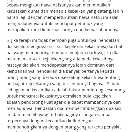
Sebab mengikuti hawa nafsunya akan menimbulkan
kerusakan dunia dan menepis kebaikan yang datang, lebih
parah lagi dengan memperturutkan hawa nafsu ini akan
menghalanginya untuk mendapat petunjuk yang
merupakan kunci keberhasilannya dan kemaslahatannya.
5. Jika terapi ini tidak mempan juga untuknya, hendaklah
dia selalu mengingat sisi-sisi kejelekan kekasihnya,dan hal-
hal yang membuatnya dampat menjauh darinya, jika dia
mau mencari-cari kejelekan yang ada pada kekasihnya
niscaya dia akan mendapatkannya lebih dominan dari
keindahannya, hendaklah dia banyak bertanya kepada
orang-orang yang berada disekeliling kekasihnya tentang
berbagai kejelekannya yang tersembunyi baginya. Sebab
sebagaiman kecantikan adalah faktor pendorong seseorang
untuk mencintai kekasihnya demikian pula kejelekan
adalah pendorong kuat agar dia dapat membencinya dan
menjauhinya. Hendaklah dia mempertimbangkan dua sisi
ini dan memilih yang terbaik baginya. Jangan sampai
terperdaya dengan kecantikan kulit dengan
membandingkannya dengan orang yang terkena penyakit