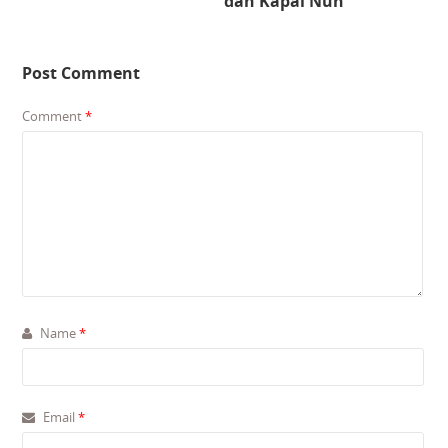
dan Kapal Nuh
Post Comment
Comment
*
Name
*
Email
*