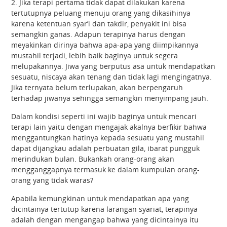
2. Jika terapi pertama tidak dapat dilakukan karena
tertutupnya peluang menuju orang yang dikasihinya
karena ketentuan syar’i dan takdir, penyakit ini bisa
semangkin ganas. Adapun terapinya harus dengan
meyakinkan dirinya bahwa apa-apa yang diimpikannya
mustahil terjadi, lebih baik baginya untuk segera
melupakannya. Jiwa yang berputus asa untuk mendapatkan
sesuatu, niscaya akan tenang dan tidak lagi mengingatnya.
Jika ternyata belum terlupakan, akan berpengaruh
terhadap jiwanya sehingga semangkin menyimpang jauh.
Dalam kondisi seperti ini wajib baginya untuk mencari
terapi lain yaitu dengan mengajak akalnya berfikir bahwa
menggantungkan hatinya kepada sesuatu yang mustahil
dapat dijangkau adalah perbuatan gila, ibarat pungguk
merindukan bulan. Bukankah orang-orang akan
mengganggapnya termasuk ke dalam kumpulan orang-
orang yang tidak waras?
Apabila kemungkinan untuk mendapatkan apa yang
dicintainya tertutup karena larangan syariat, terapinya
adalah dengan mengangap bahwa yang dicintainya itu