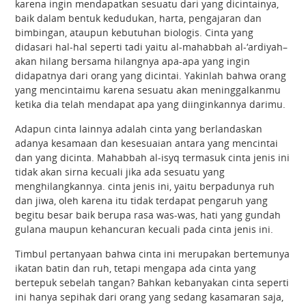
karena ingin mendapatkan sesuatu dari yang dicintainya,
baik dalam bentuk kedudukan, harta, pengajaran dan
bimbingan, ataupun kebutuhan biologis. Cinta yang
didasari hal-hal seperti tadi yaitu al-mahabbah al-‘ardiyah–
akan hilang bersama hilangnya apa-apa yang ingin
didapatnya dari orang yang dicintai. Yakinlah bahwa orang
yang mencintaimu karena sesuatu akan meninggalkanmu
ketika dia telah mendapat apa yang diinginkannya darimu.
Adapun cinta lainnya adalah cinta yang berlandaskan
adanya kesamaan dan kesesuaian antara yang mencintai
dan yang dicinta. Mahabbah al-isyq termasuk cinta jenis ini
tidak akan sirna kecuali jika ada sesuatu yang
menghilangkannya. cinta jenis ini, yaitu berpadunya ruh
dan jiwa, oleh karena itu tidak terdapat pengaruh yang
begitu besar baik berupa rasa was-was, hati yang gundah
gulana maupun kehancuran kecuali pada cinta jenis ini.
Timbul pertanyaan bahwa cinta ini merupakan bertemunya
ikatan batin dan ruh, tetapi mengapa ada cinta yang
bertepuk sebelah tangan? Bahkan kebanyakan cinta seperti
ini hanya sepihak dari orang yang sedang kasamaran saja,