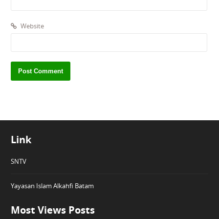
Website
Link
SNTV
Yayasan Islam Alkahfi Batam
Most Views Posts