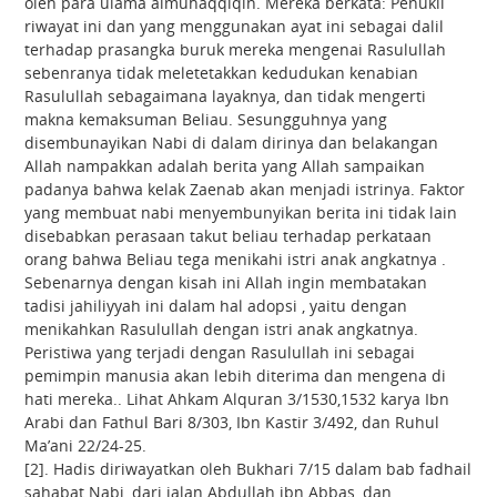
oleh para ulama almuhaqqiqin. Mereka berkata: Penukil
riwayat ini dan yang menggunakan ayat ini sebagai dalil
terhadap prasangka buruk mereka mengenai Rasulullah
sebenranya tidak meletetakkan kedudukan kenabian
Rasulullah sebagaimana layaknya, dan tidak mengerti
makna kemaksuman Beliau. Sesungguhnya yang
disembunayikan Nabi di dalam dirinya dan belakangan
Allah nampakkan adalah berita yang Allah sampaikan
padanya bahwa kelak Zaenab akan menjadi istrinya. Faktor
yang membuat nabi menyembunyikan berita ini tidak lain
disebabkan perasaan takut beliau terhadap perkataan
orang bahwa Beliau tega menikahi istri anak angkatnya .
Sebenarnya dengan kisah ini Allah ingin membatakan
tadisi jahiliyyah ini dalam hal adopsi , yaitu dengan
menikahkan Rasulullah dengan istri anak angkatnya.
Peristiwa yang terjadi dengan Rasulullah ini sebagai
pemimpin manusia akan lebih diterima dan mengena di
hati mereka.. Lihat Ahkam Alquran 3/1530,1532 karya Ibn
Arabi dan Fathul Bari 8/303, Ibn Kastir 3/492, dan Ruhul
Ma’ani 22/24-25.
[2]. Hadis diriwayatkan oleh Bukhari 7/15 dalam bab fadhail
sahabat Nabi, dari jalan Abdullah ibn Abbas, dan