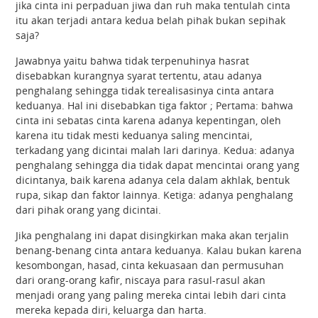
jika cinta ini perpaduan jiwa dan ruh maka tentulah cinta
itu akan terjadi antara kedua belah pihak bukan sepihak
saja?
Jawabnya yaitu bahwa tidak terpenuhinya hasrat
disebabkan kurangnya syarat tertentu, atau adanya
penghalang sehingga tidak terealisasinya cinta antara
keduanya. Hal ini disebabkan tiga faktor ; Pertama: bahwa
cinta ini sebatas cinta karena adanya kepentingan, oleh
karena itu tidak mesti keduanya saling mencintai,
terkadang yang dicintai malah lari darinya. Kedua: adanya
penghalang sehingga dia tidak dapat mencintai orang yang
dicintanya, baik karena adanya cela dalam akhlak, bentuk
rupa, sikap dan faktor lainnya. Ketiga: adanya penghalang
dari pihak orang yang dicintai.
Jika penghalang ini dapat disingkirkan maka akan terjalin
benang-benang cinta antara keduanya. Kalau bukan karena
kesombongan, hasad, cinta kekuasaan dan permusuhan
dari orang-orang kafir, niscaya para rasul-rasul akan
menjadi orang yang paling mereka cintai lebih dari cinta
mereka kepada diri, keluarga dan harta.