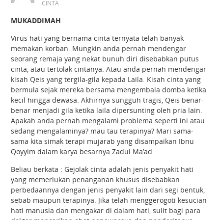
CINTA
MUKADDIMAH
Virus hati yang bernama cinta ternyata telah banyak
memakan korban. Mungkin anda pernah mendengar
seorang remaja yang nekat bunuh diri disebabkan putus
cinta, atau tertolak cintanya. Atau anda pernah mendengar
kisah Qeis yang tergila-gila kepada Laila. Kisah cinta yang
bermula sejak mereka bersama mengembala domba ketika
kecil hingga dewasa. Akhirnya sungguh tragis, Qeis benar-
benar menjadi gila ketika laila dipersunting oleh pria lain.
Apakah anda pernah mengalami problema seperti ini atau
sedang mengalaminya? mau tau terapinya? Mari sama-
sama kita simak terapi mujarab yang disampaikan Ibnu
Qoyyim dalam karya besarnya Zadul Ma’ad.
Beliau berkata : Gejolak cinta adalah jenis penyakit hati
yang memerlukan penanganan khusus disebabkan
perbedaannya dengan jenis penyakit lain dari segi bentuk,
sebab maupun terapinya. Jika telah menggerogoti kesucian
hati manusia dan mengakar di dalam hati, sulit bagi para