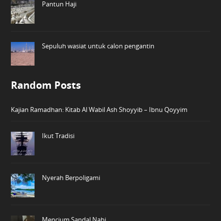
Pantun Haji
Sepuluh wasiat untuk calon pengantin
Random Posts
Kajian Ramadhan: Kitab Al Wabil Ash Shoyyib – Ibnu Qoyyim
Ikut Tradisi
Nyerah Berpoligami
Mencium Sandal Nabi