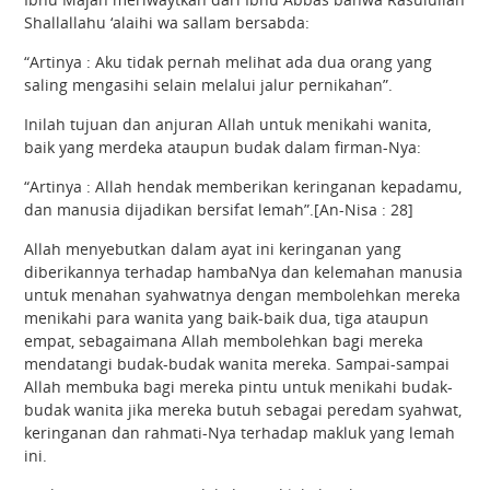
Shallallahu ‘alaihi wa sallam bersabda:
“Artinya : Aku tidak pernah melihat ada dua orang yang
saling mengasihi selain melalui jalur pernikahan”.
Inilah tujuan dan anjuran Allah untuk menikahi wanita,
baik yang merdeka ataupun budak dalam firman-Nya:
“Artinya : Allah hendak memberikan keringanan kepadamu,
dan manusia dijadikan bersifat lemah”.[An-Nisa : 28]
Allah menyebutkan dalam ayat ini keringanan yang
diberikannya terhadap hambaNya dan kelemahan manusia
untuk menahan syahwatnya dengan membolehkan mereka
menikahi para wanita yang baik-baik dua, tiga ataupun
empat, sebagaimana Allah membolehkan bagi mereka
mendatangi budak-budak wanita mereka. Sampai-sampai
Allah membuka bagi mereka pintu untuk menikahi budak-
budak wanita jika mereka butuh sebagai peredam syahwat,
keringanan dan rahmati-Nya terhadap makluk yang lemah
ini.