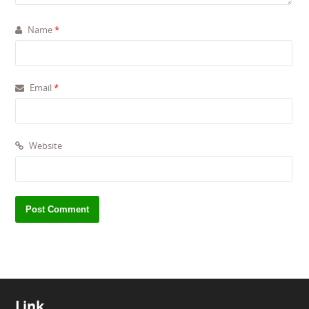
Name
*
Email
*
Website
Link