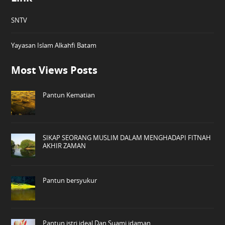
SNTV
Yayasan Islam Alkahfi Batam
Most Views Posts
Pantun Kematian
SIKAP SEORANG MUSLIM DALAM MENGHADAPI FITNAH
AKHIR ZAMAN
Pantun bersyukur
Pantun istri ideal Dan Suami idaman