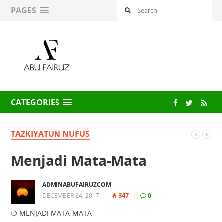
PAGES
CATEGORIES
TAZKIYATUN NUFUS
Menjadi Mata-Mata
ADMINABUFAIRUZCOM
347
DECEMBER 24, 2017
|
|
0
|
❍ MENJADI MATA-MATA