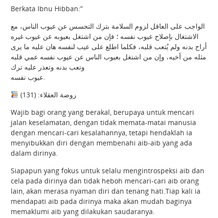
Berkata Ibnu Hibban:”
الواجب على العاقل لزوم السلامة بترك التجسس عن عيوب الناس، مع
الاشتغال بإصلاح عيوب نفسه ؛ فإن من اشتغل بعيوبه عن عيوب غيره
أراح بدنه ولم يُتعب قلبه، فكلما اطلع على عيب لنفسه هان عليه ما يرى
مثله من أخيه، وإن من اشتغل بعيوب الناس عن عيوب نفسه عمي قلبه
وتعب بدنه وتعذر عليه ترك
عيوب نفسه.
روضة العقلاء: (131)
Wajib bagi orang yang berakal, berupaya untuk mencari
jalan keselamatan, dengan tidak memata-matai manusia
dengan mencari-cari kesalahannya, tetapi hendaklah ia
menyibukkan diri dengan membenahi aib-aib yang ada
dalam dirinya.
Siapapun yang fokus untuk selalu mengintrospeksi aib dan
cela pada dirinya dan tidak heboh mencari-cari aib orang
lain, akan merasa nyaman diri dan tenang hati.Tiap kali ia
mendapati aib pada dirinya maka akan mudah baginya
memaklumi aib yang dilakukan saudaranya.