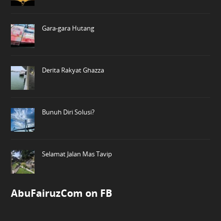
Gara-gara Hutang
Derita Rakyat Ghazza
Bunuh Diri Solusi?
Selamat Jalan Mas Tavip
AbuFairuzCom on FB