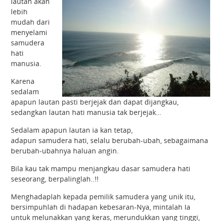
lautan akan
lebih
mudah dari
menyelami
samudera
hati
manusia.
Karena
sedalam
apapun lautan pasti berjejak dan dapat dijangkau,
sedangkan lautan hati manusia tak berjejak…
Sedalam apapun lautan ia kan tetap,
adapun samudera hati, selalu berubah-ubah, sebagaimana
berubah-ubahnya haluan angin.
Bila kau tak mampu menjangkau dasar samudera hati
seseorang, berpalinglah..!!
Menghadaplah kepada pemilik samudera yang unik itu,
bersimpuhlah di hadapan kebesaran-Nya, mintalah Ia
untuk melunakkan yang keras, merundukkan yang tinggi,