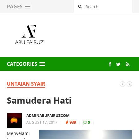
PAGES
CATEGORIES
UNTAIAN SYAIR
Samudera Hati
ADMINABUFAIRUZCOM
939
AUGUST 17, 2017
|
|
0
|
Menyelami