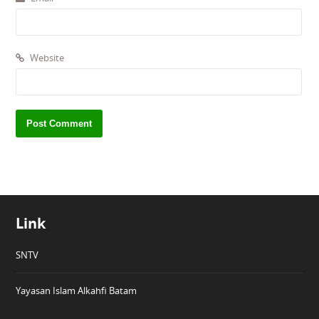
Website
Link
SNTV
Yayasan Islam Alkahfi Batam