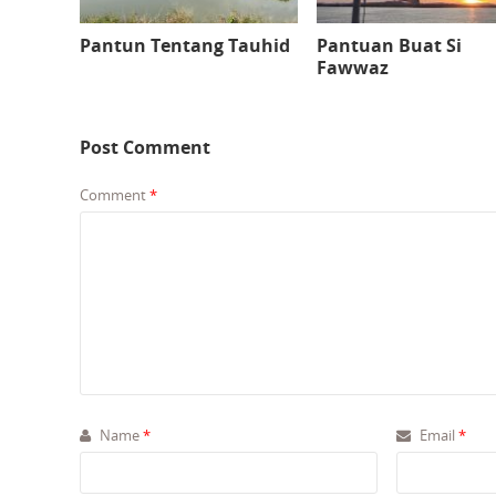
Pantun Tentang Tauhid
Pantuan Buat Si
Fawwaz
Post Comment
Comment
*
Name
*
Email
*