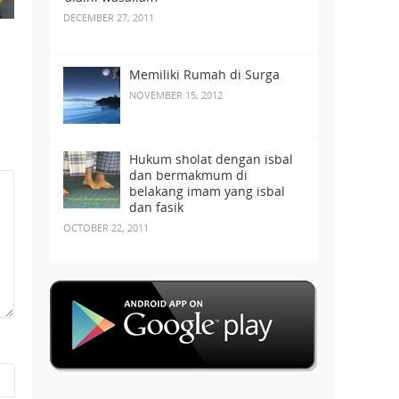
DECEMBER 27, 2011
Memiliki Rumah di Surga
NOVEMBER 15, 2012
Hukum sholat dengan isbal
dan bermakmum di
belakang imam yang isbal
dan fasik
OCTOBER 22, 2011