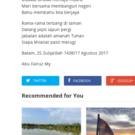
Mari bersama membangun negeri
Bahu-membahu kita berjaya
Rama-rama terbang di taman
Datang pipit iapun pergi
Jabatan adalah amanah Tuhan
Siapa khianat pasti merugi
Batam, 25 Zulqa’dah 1438/17 Agustus 2017
Abu Fairuz My
TWITTER
FACEBOOK
GOOGLE+
Recommended for You