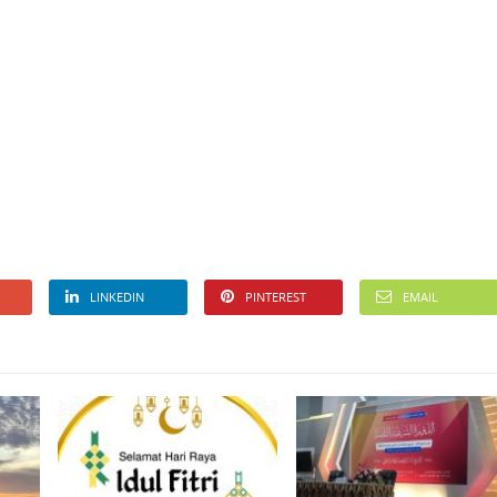
LINKEDIN
PINTEREST
EMAIL