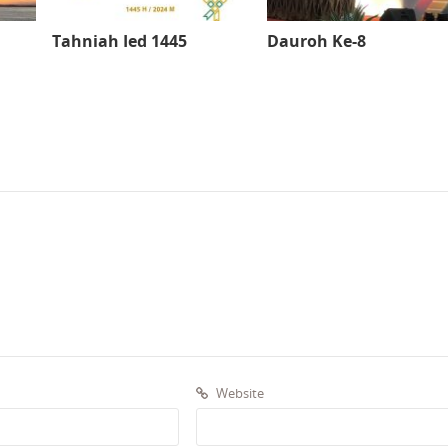
Tahniah Ied 1445
Dauroh Ke-8
Website