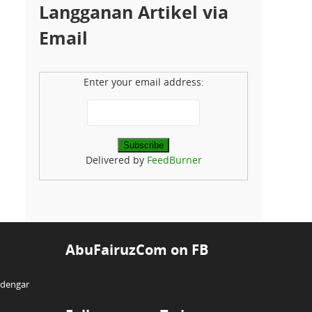
Langganan Artikel via
Email
Enter your email address:
Delivered by
FeedBurner
AbuFairuzCom on FB
ndengar