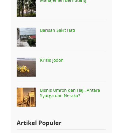
Manajemen Berhutang
Barisan Sakit Hati
Krisis Jodoh
Bisnis Umroh dan Haji, Antara
Syurga dan Neraka?
Artikel Populer