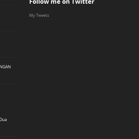
Follow me on Twitter
My Tweets
ENGAN
 Dua