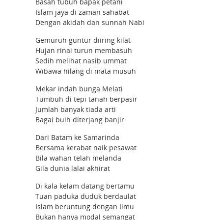
Basah tubuh bapak petani
Islam jaya di zaman sahabat
Dengan akidah dan sunnah Nabi
Gemuruh guntur diiring kilat
Hujan rinai turun membasuh
Sedih melihat nasib ummat
Wibawa hilang di mata musuh
Mekar indah bunga Melati
Tumbuh di tepi tanah berpasir
Jumlah banyak tiada arti
Bagai buih diterjang banjir
Dari Batam ke Samarinda
Bersama kerabat naik pesawat
Bila wahan telah melanda
Gila dunia lalai akhirat
Di kala kelam datang bertamu
Tuan paduka duduk berdaulat
Islam beruntung dengan Ilmu
Bukan hanya modal semangat