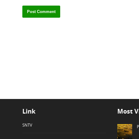
Link
Most V
SNTV
P