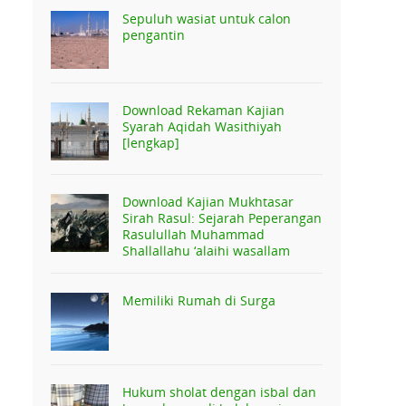
Sepuluh wasiat untuk calon
pengantin
Download Rekaman Kajian
Syarah Aqidah Wasithiyah
[lengkap]
Download Kajian Mukhtasar
Sirah Rasul: Sejarah Peperangan
Rasulullah Muhammad
Shallallahu ‘alaihi wasallam
Memiliki Rumah di Surga
Hukum sholat dengan isbal dan