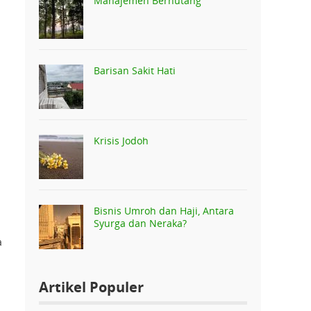
Manajemen Berhutang
Barisan Sakit Hati
Krisis Jodoh
Bisnis Umroh dan Haji, Antara
Syurga dan Neraka?
a
Artikel Populer