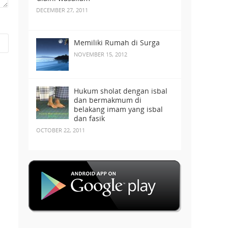
DECEMBER 27, 2011
Memiliki Rumah di Surga
NOVEMBER 15, 2012
Hukum sholat dengan isbal
dan bermakmum di
belakang imam yang isbal
dan fasik
OCTOBER 22, 2011