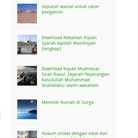
Sepuluh wasiat untuk calon
pengantin
Download Rekaman Kajian
Syarah Aqidah Wasithiyah
[lengkap]
Download Kajian Mukhtasar
Sirah Rasul: Sejarah Peperangan
Rasulullah Muhammad
Shallallahu ‘alaihi wasallam
Memiliki Rumah di Surga
Hukum sholat dengan isbal dan