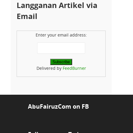
Langganan Artikel via
Email
Enter your email address:
Delivered by
FeedBurner
AbuFairuzCom on FB