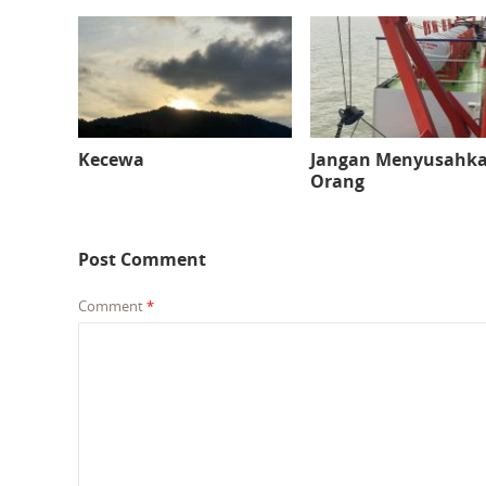
Kecewa
Jangan Menyusahk
Orang
Post Comment
Comment
*