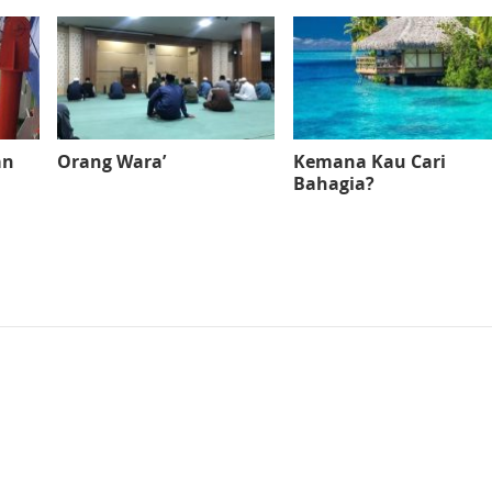
an
Orang Wara’
Kemana Kau Cari
Bahagia?