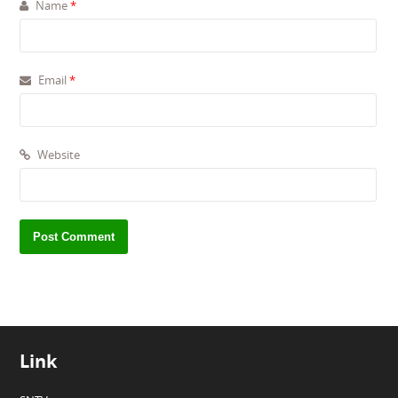
Name
*
Email
*
Website
Link