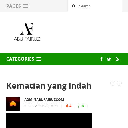
PAGES
CATEGORIES
Kematian yang Indah
ADMINABUFAIRUZCOM
4
SEPTEMBER 29, 2021
|
|
0
|