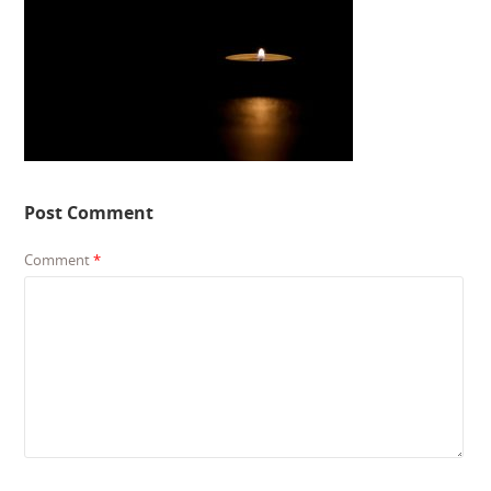
Post Comment
Comment
*