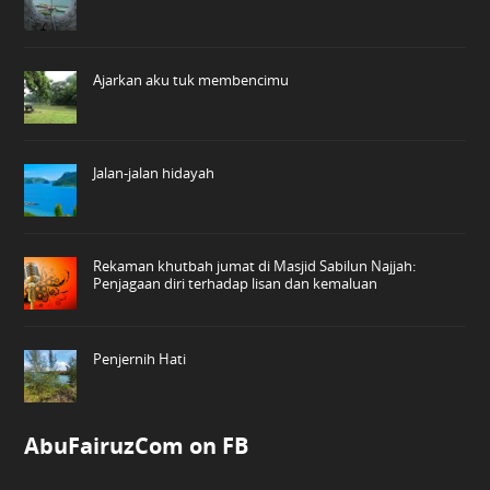
Ajarkan aku tuk membencimu
Jalan-jalan hidayah
Rekaman khutbah jumat di Masjid Sabilun Najjah:
Penjagaan diri terhadap lisan dan kemaluan
Penjernih Hati
AbuFairuzCom on FB