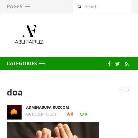
PAGES
CATEGORIES
doa
ADMINABUFAIRUZCOM
6
OCTOBER 16, 2011
|
|
0
|