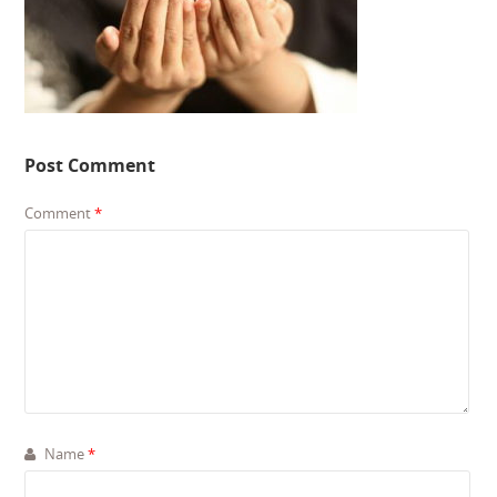
Post Comment
Comment
*
Name
*