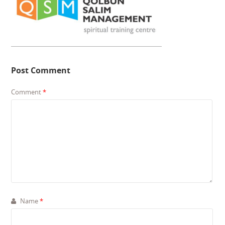
Post Comment
Comment
*
Name
*