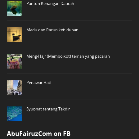
Pantun Kenangan Daurah
Madu dan Racun kehidupan
Meng-Hajr (Memboikot) teman yang pacaran
Penawar Hati
Syubhat tentang Takdir
AbuFairuzCom on FB