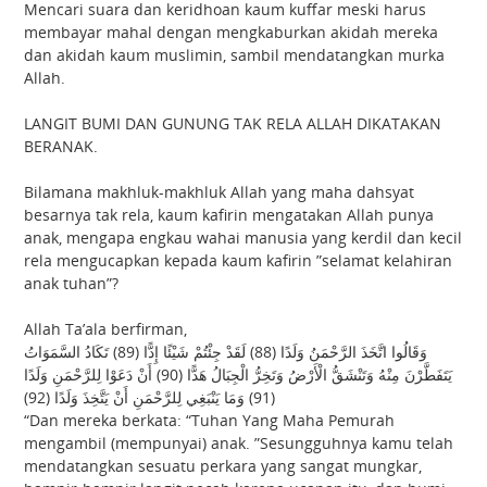
Mencari suara dan keridhoan kaum kuffar meski harus
membayar mahal dengan mengkaburkan akidah mereka
dan akidah kaum muslimin, sambil mendatangkan murka
Allah.
LANGIT BUMI DAN GUNUNG TAK RELA ALLAH DIKATAKAN
BERANAK.
Bilamana makhluk-makhluk Allah yang maha dahsyat
besarnya tak rela, kaum kafirin mengatakan Allah punya
anak, mengapa engkau wahai manusia yang kerdil dan kecil
rela mengucapkan kepada kaum kafirin ”selamat kelahiran
anak tuhan”?
Allah Ta’ala berfirman,
وَقَالُوا اتَّخَذَ الرَّحْمَنُ وَلَدًا (88) لَقَدْ جِئْتُمْ شَيْئًا إِدًّا (89) تَكَادُ السَّمَوَاتُ
يَتَفَطَّرْنَ مِنْهُ وَتَنْشَقُّ الْأَرْضُ وَتَخِرُّ الْجِبَالُ هَدًّا (90) أَنْ دَعَوْا لِلرَّحْمَنِ وَلَدًا
(91) وَمَا يَنْبَغِي لِلرَّحْمَنِ أَنْ يَتَّخِذَ وَلَدًا (92)
“Dan mereka berkata: “Tuhan Yang Maha Pemurah
mengambil (mempunyai) anak. ”Sesungguhnya kamu telah
mendatangkan sesuatu perkara yang sangat mungkar,