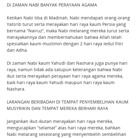
Di ZAMAN NABI BANYAK PERAYAAN AGAMA
Ketikan Nabi tiba di Madinah, Nabi mendapati orang-orang
Yatsrib turut serta merayakan hari raya kaum Persia yang
bernama “Nairuz”, maka Nabi melarang mereka turut serta
merayakannya dan memberitahukan bahwa Allah telah
spesialkan kaum muslimin dengan 2 hari raya Iedul Fitri
dan Adha.
Di zaman Nabi kaum Yahudi dan Nashara juga punya hari
raya, namun tidak ada satupun keterangan bahwa Nabi
ikut serta merayakan perayaan hari raya agama mereka,
baik hari raya kaum Yahudi maupun hari raya kaum
Nashara.
LARANGAN BERIBADAH DI TEMPAT PENYEMBELIHAN KAUM
MUSYRIKIN DAN TEMPAT MEREKA BERHARI RAYA
Jangankan ikut-ikutan merayakan hari raya mereka,
mengucapkan “selamat” atas hari raya mereka, bahkan
Nabi melarang seseorang yang menyembelih sembelihan