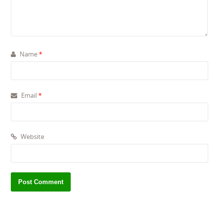
Name
*
Email
*
Website