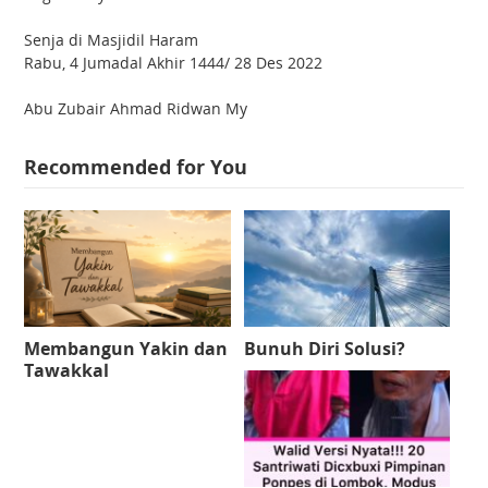
Senja di Masjidil Haram
Rabu, 4 Jumadal Akhir 1444/ 28 Des 2022
Abu Zubair Ahmad Ridwan My
Recommended for You
Membangun Yakin dan
Bunuh Diri Solusi?
Tawakkal