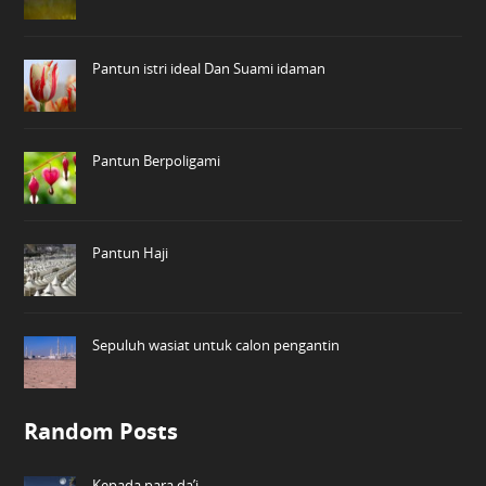
Pantun istri ideal Dan Suami idaman
Pantun Berpoligami
Pantun Haji
Sepuluh wasiat untuk calon pengantin
Random Posts
Kepada para da’i