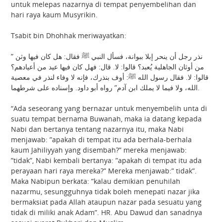
untuk melepas nazarnya di tempat penyembelihan dan
hari raya kaum Musyrikin.
Tsabit bin Dhohhak meriwayatkan:
” نذر رجل أن ينحر إبلا ببوانة، فسأل النبي ﷺ فقال: هل كان فيها وثن
من أوثان الجاهلية يُعبد؟ قالوا: لا. قال: فهل كان فيها عيد من أعيادهم؟
قالوا: لا. فقال رسول الله ﷺ: أوف بنذرك، فإنه لا وفاء لنذر في معصية
الله، ولا فيما لا يملك ابن آدم” رواه أبو داود. وإسناده على شرطهما.
“Ada seseorang yang bernazar untuk menyembelih unta di
suatu tempat bernama Buwanah, maka ia datang kepada
Nabi dan bertanya tentang nazarnya itu, maka Nabi
menjawab: ”apakah di tempat itu ada berhala-berhala
kaum Jahiliyyah yang disembah?” mereka menjawab:
”tidak”, Nabi kembali bertanya: ”apakah di tempat itu ada
perayaan hari raya mereka?” Mereka menjawab:” tidak”.
Maka Nabipun berkata: ”kalau demikian penuhilah
nazarmu, sesungguhnya tidak boleh menepati nazar jika
bermaksiat pada Allah ataupun nazar pada sesuatu yang
tidak di miliki anak Adam”. HR. Abu Dawud dan sanadnya