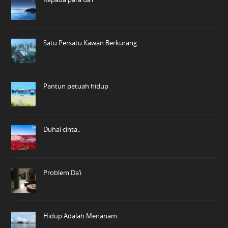
Satu Persatu Kawan Berkurang
Pantun petuah hidup
Duhai cinta..
Problem Da’i
Hidup Adalah Menanam