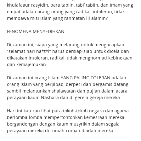
khulafaaur rasyidin, para tabiin, tabi’ tabiin, dan imam yang
empat adalah orang-orang yang radikal, intoleran, tidak
membawa misi Islam yang rahmatan lil alamin?
FENOMENA MENYEDIHKAN
Di zaman ini, siapa yang melarang untuk mengucapkan
“selamat hari na*t*l” harus bersiap-siap untuk dicela dan
dikatakan intoleran, radikal, tidak menghormati kebinekaan
dan kemajemukan.
Di zaman ini orang Islam YANG PALING TOLERAN adalah
orang Islam yang berjilbab, berpeci dan bergamis datang
sambil melantunkan shalawatan dan pujian dalam acara
perayaan kaum Nashara dan di gereja-gereja mereka.
Hari ini kau kan lihat para tokoh-tokoh negara dan agama
berlomba-lomba mempertontonkan kemesraan mereka
bergandengan dengan kaum musyrikin dalam segala
perayaan mereka di rumah-rumah ibadah mereka .