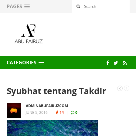
PAGES
CATEGORIES
Syubhat tentang Takdir
ADMINABUFAIRUZCOM
14
JUNE 5, 2016
|
|
0
|