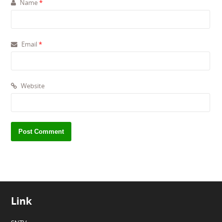
Name
*
Email
*
Website
Link