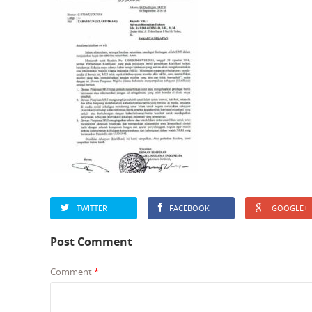
TWITTER
FACEBOOK
GOOGLE+
Post Comment
Comment
*