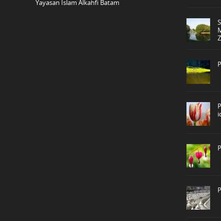
Yayasan Islam Alkahfi Batam
P
P
P
P