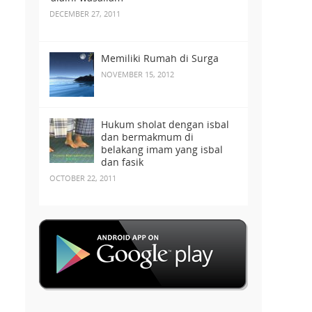
DECEMBER 27, 2011
Memiliki Rumah di Surga
NOVEMBER 15, 2012
Hukum sholat dengan isbal
dan bermakmum di
belakang imam yang isbal
dan fasik
OCTOBER 22, 2011