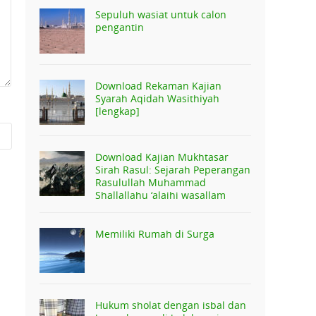
Sepuluh wasiat untuk calon
pengantin
Download Rekaman Kajian
Syarah Aqidah Wasithiyah
[lengkap]
Download Kajian Mukhtasar
Sirah Rasul: Sejarah Peperangan
Rasulullah Muhammad
Shallallahu ‘alaihi wasallam
Memiliki Rumah di Surga
Hukum sholat dengan isbal dan