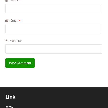
Name
*
Email
*
Website
Link
SNTV