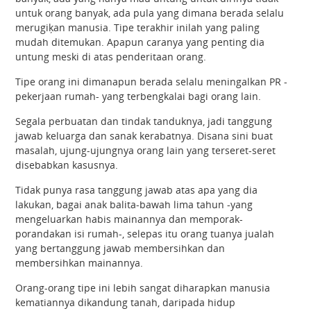
untuk orang banyak, ada pula yang dimana berada selalu
merugiķan manusia. Tipe terakhir inilah yang paling
mudah ditemukan. Apapun caranya yang penting dia
untung meski di atas penderitaan orang.
Tipe orang ini dimanapun berada selalu meningalkan PR -
pekerjaan rumah- yang terbengkalai bagi orang lain.
Segala perbuatan dan tindak tanduknya, jadi tanggung
jawab keluarga dan sanak kerabatnya. Disana sini buat
masalah, ujung-ujungnya orang lain yang terseret-seret
disebabkan kasusnya.
Tidak punya rasa tanggung jawab atas apa yang dia
lakukan, bagai anak balita-bawah lima tahun -yang
mengeluarkan habis mainannya dan memporak-
porandakan isi rumah-, selepas itu orang tuanya jualah
yang bertanggung jawab membersihkan dan
membersihkan mainannya.
Orang-orang tipe ini lebih sangat diharapkan manusia
kematiannya dikandung tanah, daripada hidup