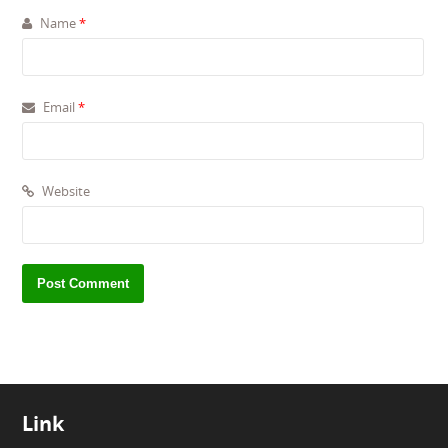
Name
*
Email
*
Website
Link