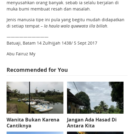
menyusahkan orang banyak. sebab ia selalu berjalan di
muka bumi membuat resah dan masalah.
Jenis manusia tipe ini pula yang begitu mudah didapatkan
di setiap tempat –
la haula wala quwwata illa billah
.
——————————
Batuaji, Batam 14 Zulhijjah 1438/ 5 Sept 2017
Abu Fairuz My
Recommended for You
Wanita Bukan Karena
Jangan Ada Hasad Di
Cantiknya
Antara Kita