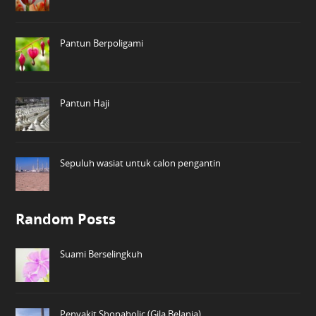
Pantun Berpoligami
Pantun Haji
Sepuluh wasiat untuk calon pengantin
Random Posts
Suami Berselingkuh
Penyakit Shopaholic (Gila Belanja)