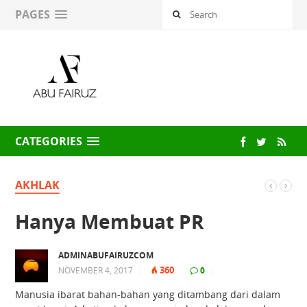
PAGES
CATEGORIES
AKHLAK
Hanya Membuat PR
ADMINABUFAIRUZCOM
360
NOVEMBER 4, 2017
|
|
0
|
Manusia ibarat bahan-bahan yang ditambang dari dalam