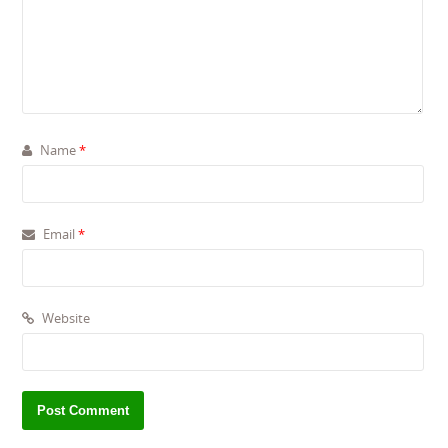
Name
*
Email
*
Website