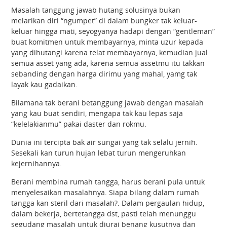
Masalah tanggung jawab hutang solusinya bukan
melarikan diri “ngumpet” di dalam bungker tak keluar-
keluar hingga mati, seyogyanya hadapi dengan “gentleman”
buat komitmen untuk membayarnya, minta uzur kepada
yang dihutangi karena telat membayarnya, kemudian jual
semua asset yang ada, karena semua assetmu itu takkan
sebanding dengan harga dirimu yang mahal, yamg tak
layak kau gadaikan.
Bilamana tak berani betanggung jawab dengan masalah
yang kau buat sendiri, mengapa tak kau lepas saja
“kelelakianmu” pakai daster dan rokmu.
Dunia ini tercipta bak air sungai yang tak selalu jernih.
Sesekali kan turun hujan lebat turun mengeruhkan
kejernihannya.
Berani membina rumah tangga, harus berani pula untuk
menyelesaikan masalahnya. Siapa bilang dalam rumah
tangga kan steril dari masalah?. Dalam pergaulan hidup,
dalam bekerja, bertetangga dst, pasti telah menunggu
segudang masalah untuk diurai benang kusutnya dan