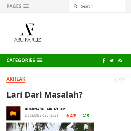
PAGES
CATEGORIES
AKHLAK
Lari Dari Masalah?
ADMINABUFAIRUZCOM
279
DECEMBER 20, 2021
|
|
0
|