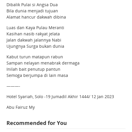
Dibalik Pulai si Angsa Dua
Bila dunia menjadi tujuan
Alamat hancur dakwah dibina
Luas dan Kaya Pulau Meranti
Kasihan nasib rakyat jelata
Jalan dakwah jalannya Nabi
Ujungnya Surga bukan dunia
Kabut turun matapun rabun
Sampan nelayan menabrak dermaga
Inilah bait penutup pantun
Semoga berjumpa di lain masa
———-
Hotel Syariah, Solo -19 Jumadil Akhir 1444/ 12 Jan 2023
Abu Fairuz My
Recommended for You