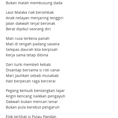
Bukan malah membusung dada
Laut Malaka riak berombak
Anak nelayan menjaring tenggiri
Jalan dakwah terjal beronak
Berat dipikul seorang diri
Mati rusa terkena panah
Mati di tengah padang savana
Selepas daurah kita berpisah
Kerja sama tetap dibina
Dari turki membeli kebab
Disantap bersama si roti canai
Mari jauhkan sebab musabab
Hati berpecah raga bercerai
Pegang kemudi bentangkan layar
Angin kencang naikkan pengayuh
Dakwah bukan mencari tenar
Bukan pula berebut pengaruh
Elok terlihat si Pulau Pandan