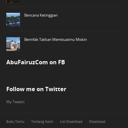
Bencana Ketinggian
Berinfak Takkan Membuatmu Miskin
AbuFairuzCom on FB
Follow me on Twitter
My Tweets
Buku Tamu
Tentang Kami
List Download
Download