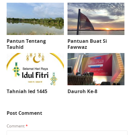
Pantun Tentang
Pantuan Buat Si
Tauhid
Fawwaz
Tahniah Ied 1445
Dauroh Ke-8
Post Comment
Comment
*