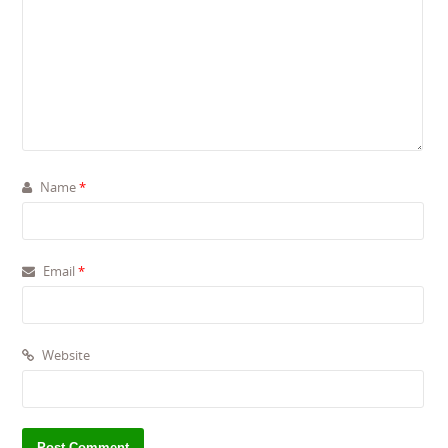
Name
*
Email
*
Website