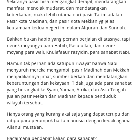
Sekiranya pasir bisa mengangkat derajat, mendatangkan
manfaat, menolak mudarat, dan mendatangkan
keberkahan, maka lebih utama dari pasir Tarim adalah
Pasir kota Madinah, dan pasir Kota Mekkah yg jelas
keutamaan kedua negeri ini dalam Alquran dan Sunnah.
Bahkan bukan habib yang pernah berjalan di atasnya, tapi
nenek moyangya para Habib, Rasulullah, dan nenek
moyang para wali, Khulafaaur rasyidin, para sahabat Nabi.
Namun tak pernah ada satupun riwayat bahwa Nabi
menyuruh mereka mengambil pasir Madinah dan Mekkah,
menjadikannya jimat, sumber berkah dan mendatangkan
keberuntungan dan kekayaan. Tidak juga ada para sahabat
yang berangkat ke Syam, Yaman, Afrika, dan Asia Tengah
jualan pasir Mekah dan Madinah kepada penduduk
wilayah tersebut.
Hanya orang yang kurang akal saja yang dapat tertipu dan
ditipu para perampok harta manusia dengan kedok agama.
Allahul musta’an.
Bagaimana pendapat kalian para sahabat?