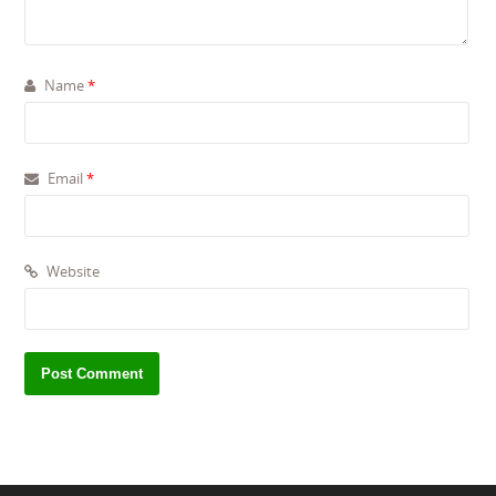
Name
*
Email
*
Website