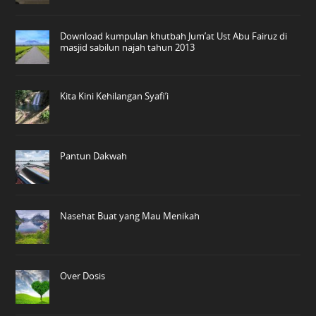
Download kumpulan khutbah Jum’at Ust Abu Fairuz di
masjid sabilun najah tahun 2013
Kita Kini Kehilangan Syafi’i
Pantun Dakwah
Nasehat Buat yang Mau Menikah
Over Dosis