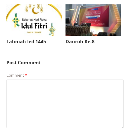
Tahniah Ied 1445
Dauroh Ke-8
Post Comment
Comment
*