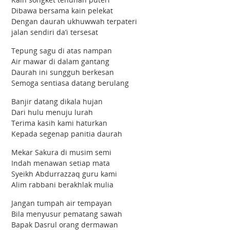
Dibawa bersama kain pelekat
Dengan daurah ukhuwwah terpateri
jalan sendiri da’i tersesat
Tepung sagu di atas nampan
Air mawar di dalam gantang
Daurah ini sungguh berkesan
Semoga sentiasa datang berulang
Banjir datang dikala hujan
Dari hulu menuju lurah
Terima kasih kami haturkan
Kepada segenap panitia daurah
Mekar Sakura di musim semi
Indah menawan setiap mata
Syeikh Abdurrazzaq guru kami
Alim rabbani berakhlak mulia
Jangan tumpah air tempayan
Bila menyusur pematang sawah
Bapak Dasrul orang dermawan