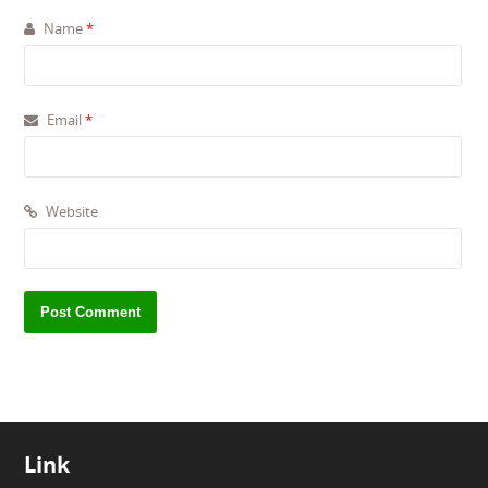
Name
*
Email
*
Website
Link