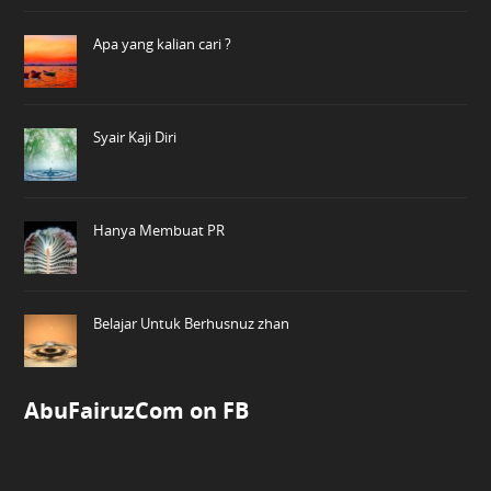
Apa yang kalian cari ?
Syair Kaji Diri
Hanya Membuat PR
Belajar Untuk Berhusnuz zhan
AbuFairuzCom on FB