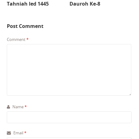
Tahniah Ied 1445
Dauroh Ke-8
Post Comment
Comment
*
Name
*
Email
*