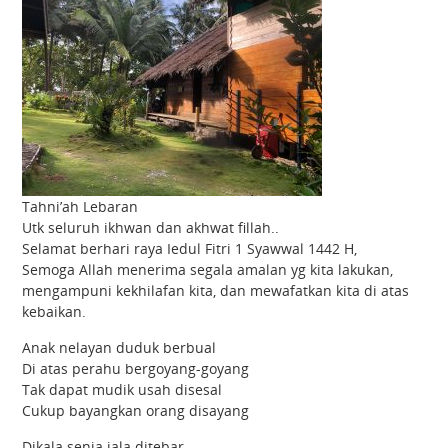
Tahni’ah Lebaran
Utk seluruh ikhwan dan akhwat fillah..
Selamat berhari raya Iedul Fitri 1 Syawwal 1442 H,
Semoga Allah menerima segala amalan yg kita lakukan,
mengampuni kekhilafan kita, dan mewafatkan kita di atas
kebaikan.
Anak nelayan duduk berbual
Di atas perahu bergoyang-goyang
Tak dapat mudik usah disesal
Cukup bayangkan orang disayang
Dikala senja jala ditebar