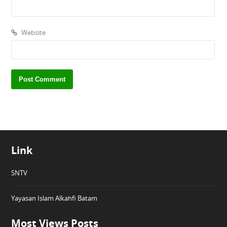
Website
Link
SNTV
Yayasan Islam Alkahfi Batam
Most Views Posts