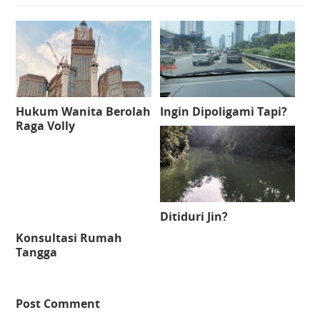
Hukum Wanita Berolah
Ingin Dipoligami Tapi?
Raga Volly
Ditiduri Jin?
Konsultasi Rumah
Tangga
Post Comment