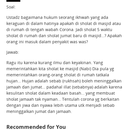
Soal:
Ustadz bagaimana hukum seorang ikhwah yang ada
keraguan di dalam hatinya apakah di sholat di masjid atau
di rumah di tengah wabah Corona. Jadi sholat 5 waktu
sholat di rumah dan sholat jumat baru di masjid…? Apakah
orang ini masuk dalam penyakit was was?
Jawab:
Ragu itu karena kurang ilmu dan keyakinan. Yang
memerintahkan kita sholat ke masjid (Nabi) Dia pula yg
memerintahkan orang-orang sholat di rumah tatkala
hujan… Hujan adalah sebab (rukhsah) boleh meninggalkan
jamaah dan jumat… padahal illat (sebabnya) adalah karena
kesulitan sholat dalam keadaan basah… yang membuat
sholat jamaah tak nyaman… Tentulah corona yg berkaitan
dengan jiwa dan nyawa lebih utama utk menjadi sebab
meninggalkan jumat dan jamaah.
Recommended for You