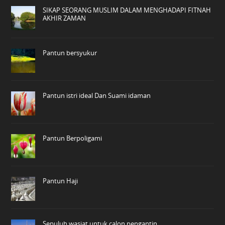
SIKAP SEORANG MUSLIM DALAM MENGHADAPI FITNAH
AKHIR ZAMAN
Pantun bersyukur
Pantun istri ideal Dan Suami idaman
Pantun Berpoligami
Pantun Haji
Sepuluh wasiat untuk calon pengantin