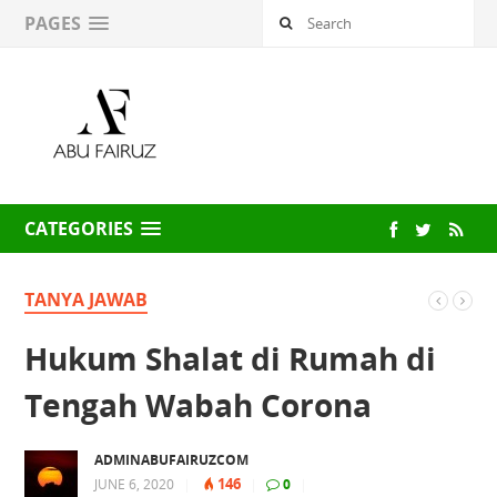
PAGES
CATEGORIES
TANYA JAWAB
Hukum Shalat di Rumah di
Tengah Wabah Corona
ADMINABUFAIRUZCOM
146
JUNE 6, 2020
|
|
0
|