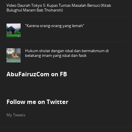
Video Daurah Tokyo 5: Kupas Tuntas Masalah Bersuci (Kitab
Bulughul Maram Bab Thoharoh)
“Karena orang-orang yang lemah”
Hukum sholat dengan isbal dan bermakmum di
belakang imam yang isbal dan fasik
AbuFairuzCom on FB
Follow me on Twitter
My Tweets