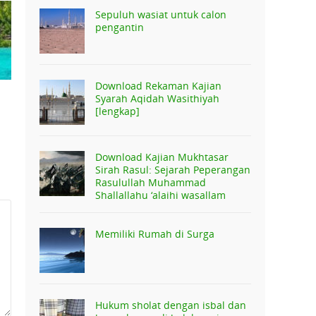
Sepuluh wasiat untuk calon
pengantin
Download Rekaman Kajian
Syarah Aqidah Wasithiyah
[lengkap]
Download Kajian Mukhtasar
Sirah Rasul: Sejarah Peperangan
Rasulullah Muhammad
Shallallahu ‘alaihi wasallam
Memiliki Rumah di Surga
Hukum sholat dengan isbal dan