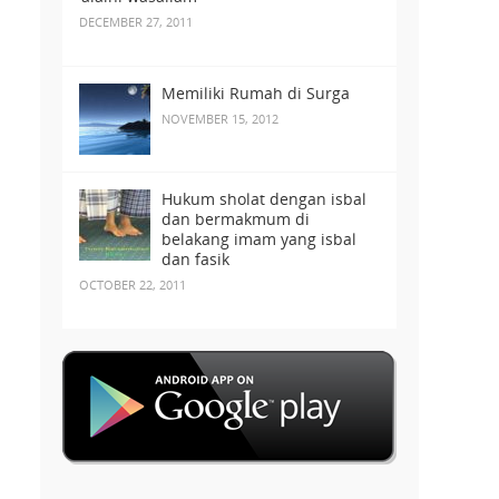
DECEMBER 27, 2011
Memiliki Rumah di Surga
NOVEMBER 15, 2012
Hukum sholat dengan isbal
dan bermakmum di
belakang imam yang isbal
dan fasik
OCTOBER 22, 2011