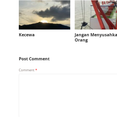
Kecewa
Jangan Menyusahk
Orang
Post Comment
Comment
*