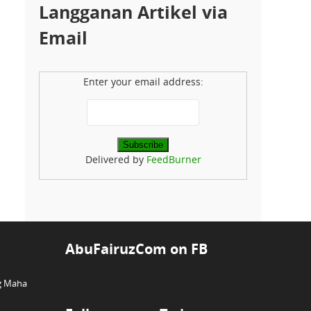
Langganan Artikel via
Email
Enter your email address:
Delivered by
FeedBurner
AbuFairuzCom on FB
g Maha