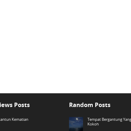
iews Posts
Random Posts
antun Kematian
Tempat Bergantung Yan
Kokoh