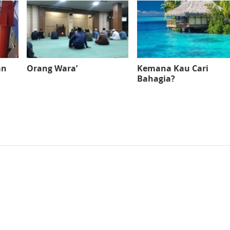
an
Orang Wara’
Kemana Kau Cari
Bahagia?