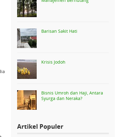
Manajemen Berhutang
Barisan Sakit Hati
Krisis Jodoh
dia
Bisnis Umroh dan Haji, Antara
Syurga dan Neraka?
Artikel Populer
a