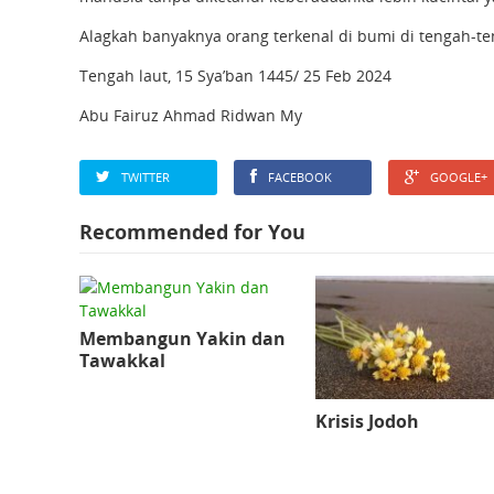
Alagkah banyaknya orang terkenal di bumi di tengah-ten
Tengah laut, 15 Sya’ban 1445/ 25 Feb 2024
Abu Fairuz Ahmad Ridwan My
TWITTER
FACEBOOK
GOOGLE+
Recommended for You
Membangun Yakin dan
Tawakkal
Krisis Jodoh