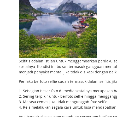
Selfitis adalah istilah untuk menggambarkan perilaku
sosialnya. Kondisi ini bukan termasuk gangguan menta
menjadi penyakit mental jika tidak disikapi dengan baik
Perilaku berfoto selfie sudah termasuk dalam selfitis j
1. Sebagian besar foto di media sosialnya merupakan ha
2. Sering terpikir untuk berfoto selfie hingga menggangg
3. Merasa cemas jika tidak mengunggah foto selfie.
4. Rela melakukan segala cara untuk bisa mendapatkan 
Ada banyak alasan yang membuat seseorang berfoto self