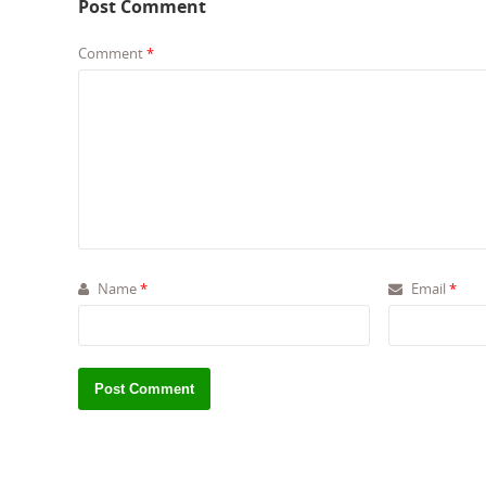
Post Comment
Comment
*
Name
*
Email
*