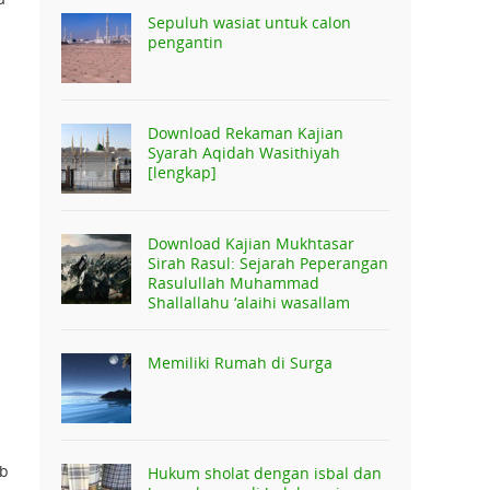
Sepuluh wasiat untuk calon
pengantin
Download Rekaman Kajian
Syarah Aqidah Wasithiyah
[lengkap]
Download Kajian Mukhtasar
Sirah Rasul: Sejarah Peperangan
Rasulullah Muhammad
Shallallahu ‘alaihi wasallam
Memiliki Rumah di Surga
ub
Hukum sholat dengan isbal dan