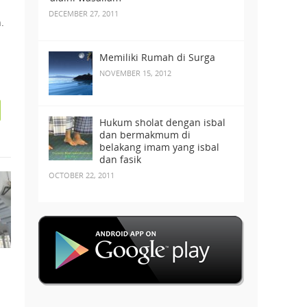
DECEMBER 27, 2011
.
Memiliki Rumah di Surga
NOVEMBER 15, 2012
Hukum sholat dengan isbal
dan bermakmum di
belakang imam yang isbal
dan fasik
OCTOBER 22, 2011