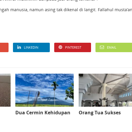
gah manusia, namun asing tak dikenal di langit. Fallahul musta’an
LINKEDIN
PINTEREST
EMAIL
Dua Cermin Kehidupan
Orang Tua Sukses