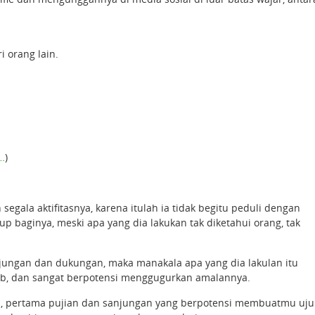
 orang lain.
…
)
gala aktifitasnya, karena itulah ia tidak begitu peduli dengan
p baginya, meski apa yang dia lakukan tak diketahui orang, tak
njungan dan dukungan, maka manakala apa yang dia lakulan itu
jub, dan sangat berpotensi menggugurkan amalannya.
al, pertama pujian dan sanjungan yang berpotensi membuatmu uj