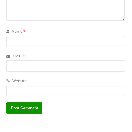
Name
*
Email
*
Website