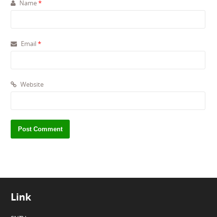
Name
*
Email
*
Website
Link