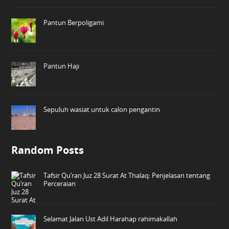
Pantun Berpoligami
Pantun Haji
Sepuluh wasiat untuk calon pengantin
Random Posts
Tafsir Qu’ran Juz 28 Surat At Thalaq: Penjelasan tentang
Perceraian
Selamat Jalan Ust Adil Harahap rahimakallah