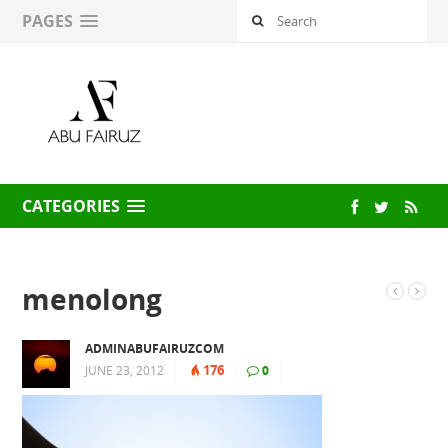
PAGES
CATEGORIES
menolong
ADMINABUFAIRUZCOM
176
JUNE 23, 2012
|
|
0
|