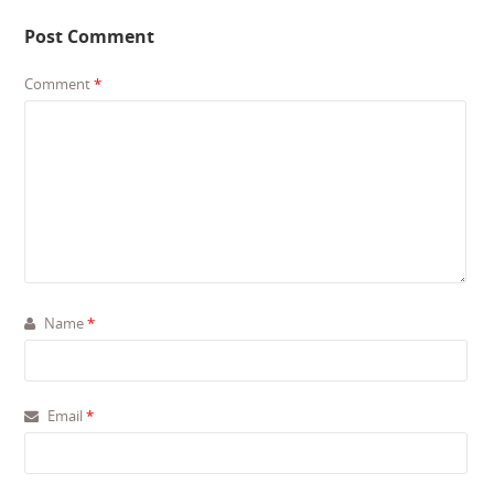
Post Comment
Comment
*
Name
*
Email
*