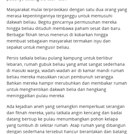
Masyarakat mulai terprovokasi dengan satu dua orang yang
merasa kepentingannya terganggu untuk memusuhi
dakwah beliau. Begitu gencarnya permusuhan mereka
hingga beliau dituduh membawa paham sesat dan baru.
Berbagai fitnah terus menerus di kobarkan hingga
membuat sebagaian masyarakat termakan isyu dan
sepakat untuk mengusir beliau.
Persis tatkala beliau pulang kampung untuk berlibur
lebaran, rumah gubuk beliau yang amat sangat sederhana
di masuki warga, wadah-wadah air di kamar mandi rumah
beliau mereka masukkan racun pembunuh serangga.
Bahkan mereka hampir merubuhkan dan membakar rumah
untuk menghentikan dakwah belia dan hengkang
meninggalkan pulau mereka.
Ada kejadian aneh yang semangkin memperkuat serangan
dan fitnah mereka, yaitu tatkala angin kencang dan badai
datang bertiup ke pulau menumbangkan pohon kelapa
yang tumbuh di sekitar rumah. Atap rumah yang dibangun
dengan sederhana tersebut hancur berantakan dan batang