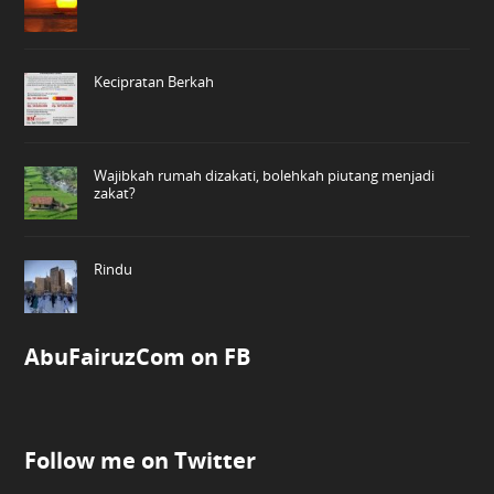
Kecipratan Berkah
Wajibkah rumah dizakati, bolehkah piutang menjadi
zakat?
Rindu
AbuFairuzCom on FB
Follow me on Twitter