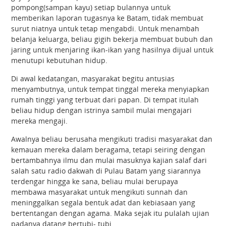
pompong(sampan kayu) setiap bulannya untuk
memberikan laporan tugasnya ke Batam, tidak membuat
surut niatnya untuk tetap mengabdi. Untuk menambah
belanja keluarga, beliau gigih bekerja membuat bubuh dan
jaring untuk menjaring ikan-ikan yang hasilnya dijual untuk
menutupi kebutuhan hidup.
Di awal kedatangan, masyarakat begitu antusias
menyambutnya, untuk tempat tinggal mereka menyiapkan
rumah tinggi yang terbuat dari papan. Di tempat itulah
beliau hidup dengan istrinya sambil mulai mengajari
mereka mengaji.
Awalnya beliau berusaha mengikuti tradisi masyarakat dan
kemauan mereka dalam beragama, tetapi seiring dengan
bertambahnya ilmu dan mulai masuknya kajian salaf dari
salah satu radio dakwah di Pulau Batam yang siarannya
terdengar hingga ke sana, beliau mulai berupaya
membawa masyarakat untuk mengikuti sunnah dan
meninggalkan segala bentuk adat dan kebiasaan yang
bertentangan dengan agama. Maka sejak itu pulalah ujian
padanya datang bertubi- tubi.