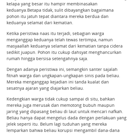
kelapa yang besar itu hampir membinasakan
keduanya.Betapa tidak, sulit dibayangkan bagaimana
pohon itu jatuh tepat diantara mereka berdua dan
keduanya selamat dari kematian.
Ketika peristiwa naas itu terjadi, sebagian warga
menganggap keduanya telah tewas tertimpa, namun
masyaallah keduanya selamat dari kematian tanpa cidera
sedikit juapun. Pohon itu cukup dahsyat menghancurkan
rumah hingga bersisa setengahnya saja.
Dengan adanya peristiwa ini, semangkin santer sajalah
fitnah warga dan ungkapan-ungkapan sinis pada beliau.
Mereka menganggap kejadian ini tanda kualat dan
sesatnya ajaran yang diajarkan beliau.
Kedengkian warga tidak cukup sampai di situ, bahkan
mereka juga merusak dan memotong bubuh maupun
jaring yang dipasang beliau di laut untuk mencari nafkah.
Beliau hanya dapat mengelus dada dengan perlakuan yang
jelek seperti itu. Belum lagi tuduhan yang mereka
lemparkan bahwa beliau korupsi mengambil dana-dana