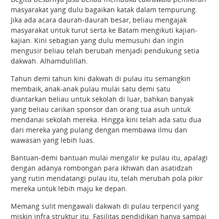
masyarakat yang dulu bagaikan katak dalam tempurung.
Jika ada acara daurah-daurah besar, beliau mengajak
masyarakat untuk turut serta ke Batam mengikuti kajian-
kajian. Kini sebagian yang dulu memusuhi dan ingin
mengusir beliau telah berubah menjadi pendukung setia
dakwah. Alhamdulillah.
Tahun demi tahun kini dakwah di pulau itu semangkin
membaik, anak-anak pulau mulai satu demi satu
diantarkan beliau untuk sekolah di luar, bahkan banyak
yang beliau carikan sponsor dan orang tua asuh untuk
mendanai sekolah mereka. Hingga kini telah ada satu dua
dari mereka yang pulang dengan membawa ilmu dan
wawasan yang lebih luas.
Bantuan-demi bantuan mulai mengalir ke pulau itu, apalagi
dengan adanya rombongan para ikhwah dan asatidzah
yang rutin mendatangi pulau itu, telah merubah pola pikir
mereka untuk lebih maju ke depan.
Memang sulit mengawali dakwah di pulau terpencil yang
miskin infra struktur itu. Fasilitas pendidikan hanya sampai