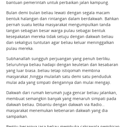
bantuan pemerintah untuk perbaikan jalan kampung.
Bulan demi bulan beliau lewati dengan segala macam
bentuk halangan dan rintangan dalam berdakwah. Bahkan
pernah suatu ketika masyarakat mengumpulkan tanda
tangan sebagian besar warga pulau sebagai bentuk
kesepakatan mereka tidak setuju dengan dakwah beliau
dan sekaligus tuntutan agar beliau keluar meninggalkan
pulau mereka.
Subhanallah sungguh perjuangan yang penuh berliku.
Seluruhnya beliau hadapi dengan keuletan dan kesabaran
yang luar biasa..beliau tetap istiqomah membina
masyarakat ,hingga mulailah satu demi satu penduduk
mulai ada yang simpati dengannya dan mulai mengaji.
Dakwah dari rumah kerumah juga gencar beliau jalankan,
membuat semangkin banyak yang menaruh simpati pada
dakwah beliau. Dibantu dengan dakwah via Radio…
masyarakat menemukan kebenaran dakwah yang dia
sampaikan.
Begitu besarnya jasa beliau membuka cakrawala pemikiran