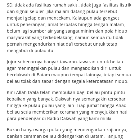
SD, tidak ada fasilitas rumah sakit , tidak juga fasilitas listrik
dan signal seluler. Jika malam datang pulau tersebut
menjadi gelap dan mencekam. Kalaupun ada gengset
untuk penerangan, amat terbatas hingga tengah malam,
belum lagi sumber air yang sangat minim dan pola hidup
masyarakat yang terkebelakang, namun semua itu tidak
pernah mengendurkan niat da’i tersebut untuk tetap
mengabdi di pulau itu.
Jujur sebenarnya banyak tawaran-tawaran untuk beliau
agar meninggalkan pulau dan mengabdikan diri untuk
berdakwah di Batam maupun tempat lainnya, tetapi semua
beliau tolak dan sabar dengan segala keterbatasan hidup.
Kini Allah ta’ala telah membukan bagi beliau pintu-pintu
kebaikan yang banyak. Dakwah nya semangakin tersebar
hingga ke pulau-pulau yang lain. Tiap jumat hingga Ahad
beliau setia memberikan ceramah yang menyejukkan hati
para pendengar di Radio Dakwah yang kami miliki.
Bukan hanya warga pulau yang mendengarkan kajiannya,
bahkan ceramah beliau didengarkan di Batam, Tanjung