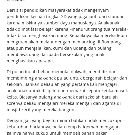
Dari sisi pendidikan masyarakat tidak mengenyam
pendidikan kecuali tingkat SD yang juga jauh dari standar
karena miskinnya sumber daya manusianya. Anak-anak
tidak dimotifasi belajar karena –menurut orang tua mereka-
tidak bisa menghasilkan uang. Sebaliknya jika mereka lebih
mengutamakan melaut dengan memancing di Rompong
ataupun menjala ikan, cumi dan udang, dan pulang
membawa uang daripada bersekolah yang tidak
menghasilkan apa-apa.
Di pulau itulah beliau memulai dakwah, mendidik dan
membimbing anak-anak pulau untuk bergairah belajar dan
sekolah. Bahkan beliaulah yang pertama kali mengajari
anak-anak untuk disiplin dan memakai sepatu ketika masuk
kelas. Biasanya pulang anak-anak dari sekolah barulah
sorenya beliau mengajari mereka mengaji dan agama di
masjid kecil yang mereka bangun.
Dengan gaji yang begitu minim bahkan tidak mencukupi
kebutuhan hariannya, beliau tetap istiqomah mengajar.
gajinya hanya cukup untuk membeli bahan bakar