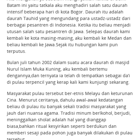
Batam ini yaitu tatkala aku menghadiri salah satu daurah
intensif beberapa hari di kota Bogor. Daurah itu adalah
daurah Tauhid yang mengundang para ustadz-ustadz dari
berbagai pesantren di Indonesia. Ketika itu beliau menjadi
utusan salah satu pesantren di Jawa. Selepas daurah kami
kembali ke kota masing-masing, aku kembali ke Medan dan
beliau kembali ke Jawa.Sejak itu hubungan kami pun
terputus.
Bulan juli tahun 2002 dalam suatu acara daurah di masjid
Nurul Islam Muka Kuning, aku kembali bertemu
dengannya,dan ternyata ia telah di tempatkan sebagai da’i
di pulau terpencil yang kerap kali kami kunjungi sekarang.
Masyarakat pulau tersebut ber-etnis Melayu dan keturunan
Cina. Menurut ceritanya, dahulu awal-awal kedatangan
beliau di pulau itu banyak sekali tradisi masyarakat yang
jauh dari nuansa agama. Tradisi minum berlkohol, berjudi,
meninggalkan sholat adalah hal yang dianggap
biasa,bahkan ritual kesyirikan seperti berdukun dan
memberi sesaji pada pohon juga banyak dilakukan di pulau
tersebut.