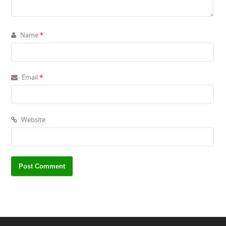
Name
*
Email
*
Website