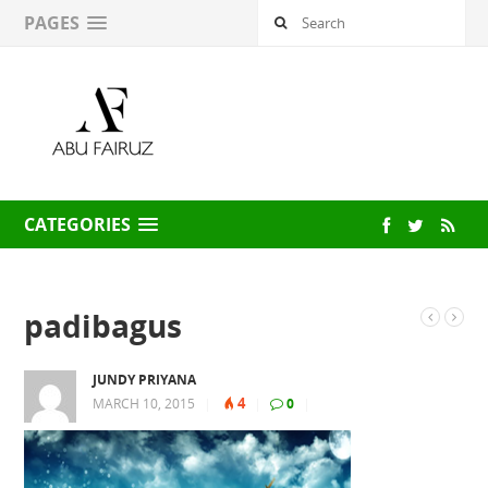
PAGES
CATEGORIES
padibagus
JUNDY PRIYANA
4
MARCH 10, 2015
|
|
0
|