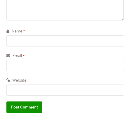
Name
*
Email
*
Website