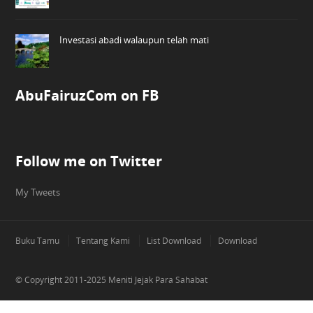
Investasi abadi walaupun telah mati
AbuFairuzCom on FB
Follow me on Twitter
My Tweets
Buku Tamu
Tentang Kami
List Download
Download
© Copyright 2011-2025
Meniti Jejak Para Sahabat