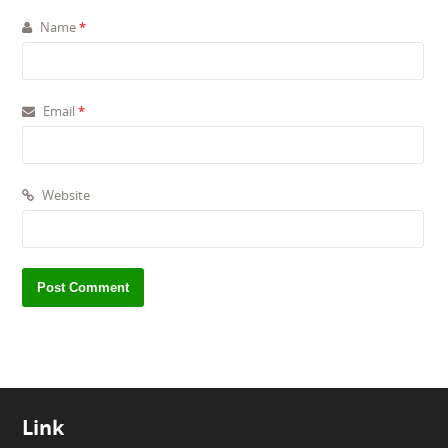
Name
*
Email
*
Website
Link