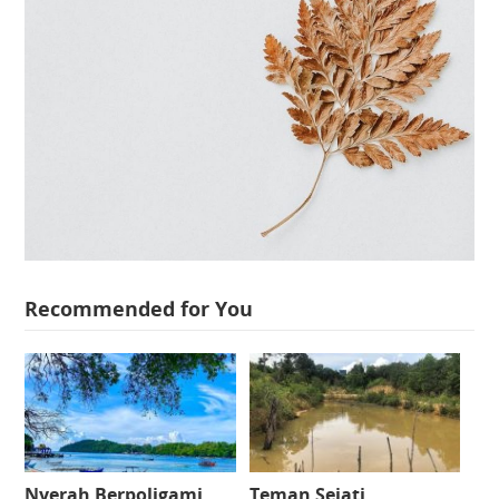
Recommended for You
Nyerah Berpoligami
Teman Sejati