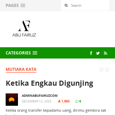
PAGES
CATEGORIES
MUTIARA KATA
Ketika Engkau Digunjing
ADMINABUFAIRUZCOM
1,663
DECEMBER 12, 2020
|
|
0
|
Ketika orang transfer kepadamu uang, dirimu gembira tak