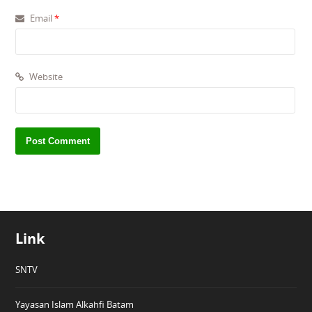
Email
*
Website
Link
SNTV
Yayasan Islam Alkahfi Batam