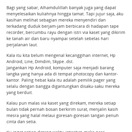
Bagi yang sabar, Alhamdulillah banyak juga yang dapat
menyelesaikan kuliahnya hingga tamat. Tapi jujur saja, aku
kasihan melihat sebagian mereka menyendiri dan
terkadang duduk berjam-jam berbicara di hadapan tape
recorder, bercumbu rayu dengan istri via kaset yang dikirim
ke tanah air dan baru nyampai setelah sebelas hari
perjalanan laut.
Kala itu kita belum mengenal kecanggihan internet, Hp
Android, Line, Dimdim, Skype..dst.
Jangankan Hp Android, komputer saja menjadi barang
langka yang hanya ada di tempat photocopy dan kantor-
kantor. Paling hebat kala itu adalah pemilik pager yang
selalu dengan bangga digantungkan disaku-saku mereka
yang berduit.
Kalau pun malas via kaset yang direkam, mereka setiap
bulan tidak pernah bosan berkirim surat, menjalin kasih
mesra yang halal melaui goresan-goresan tangan penuh
cinta dan setia.