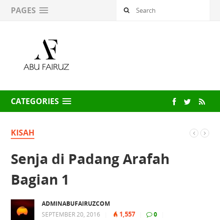
PAGES
CATEGORIES
KISAH
Senja di Padang Arafah
Bagian 1
ADMINABUFAIRUZCOM
1,557
SEPTEMBER 20, 2016
|
|
0
|