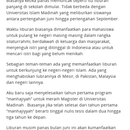
Biasanya ketika panas memuncak seperti itu liburan
panjang di sekolah dimulai. Tidak berbeda dengan
Universitas Islam Madinah yang meliburkan siswanya
antara pertengahan juni hingga pertengahan September.
Waktu liburan biasanya dimanfaatkan para mahasiswa
untuk pulang ke negeri masing-masing dalam rangka
silaturrahmi, berdakwah di keluarga dan masyarakat,
menjenguk istri yang ditinggal di Indonesia atau untuk
mencari istri bagi yang belum menikah.
Sebagian teman-teman ada yang memanfaatkan liburan
untuk berkunjung ke negeri-negeri Islam. Ada yang
menghabiskan lubrannya di Mesir, di Pakistan, Malaysia
dan negeri lainnya.
Aku baru saja menyelesaikan tahun pertama program
“manhajiyah” untuk meraih Magister di Universitas
Madinah . Biasanya jika telah selesai dari tahun pertama
“manhajiyyah” berarti tinggal nulis tesis dalam dua hingga
tiga tahun ke depan.
Liburan musim panas bulan juni ini akan kumanfaatkan