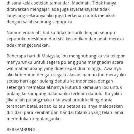
di sana kelak setelah tamat dari Madinah. Tidak hanya
ditawarkan mengajar, ada juga isyarat-isyarat tidak
langsung sekiranya aku juga berkenan untuk menikah
dengan salah seorang sepupuku.
Namun entahlah, hatiku tidak tertarik dengan sepupu-
sepupuku meskipun dari sisi kecantikan dan adab mereka
tidak mengecewakan.
Beberapa hari di Malaysia, Ibu menghubungiku via telepon
menyuruhku untuk segera pulang guna menghadiri acara
walimahan abang yang dipercepat dua minggu. Awalnya
aku kuberatan dengan segala alasan, namun ibu merayuku
setiap hari agar pulang dahulu ke Indonesia, dengan
setengah memaksa akhirnya kuturuti kemauan ibu untuk
pulang ke kampung halamanku terlebih dahulu. Ku yakin
jika telah pulang,maka niat awal untuk keliling dunia
terancam batal, sebab ku tau betapa sulitnya melepaskan
diri dari para kerabat dan handai tolanku yang telah lama
merindukan kepulanganku.
BERSAMBUNG…..