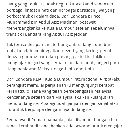
Siang yang terik itu, tidak begitu kurasakan disebabkan
berbagai lintasan hati dan berbagai perasaan jiwa yang
berkecamuk di dalam dada. Dari Bandara prince
Muhammad bin Abdul Aziz Madinah, pesawat
menerbangkanku ke Kuala Lumpur setelah sebelumnya
transit di Bandara King Abdul Aziz Jeddah.
Tak terasa delapan jam terbang antara langit dan bumi,
kini aku telah meninggalkan negeri yang kering, penuh
dengan gunung batu dan padang pasir, kini kakiku
menginjak negeri yang serba hijau dan indah, negeri para
Hang pahlawan Melayu, negeri Ipin dan Upin.
Dari Bandara KLIA ( Kuala Lumpur International Airpot) aku
berangkat memulai perjalananku mengunjungi kerabat-
kerabatku di sana yang telah berkebangsaan Malaysia.
Rencananya setelah dari Malaysia, aku kan kulanjutkan
menuju Bangkok. Apalagi udah janjian dengan sahabatku
itu untuk berjumpa dengannnya di Bangkok.
Setibanya di Rumah pamanku, aku disambut hangat oleh
sanak kerabat di sana, bahkan ada tawaran untuk mengajar