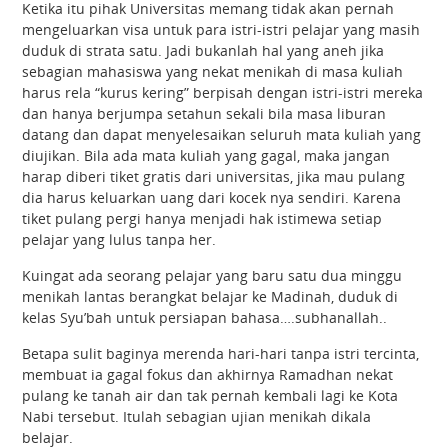
Ketika itu pihak Universitas memang tidak akan pernah
mengeluarkan visa untuk para istri-istri pelajar yang masih
duduk di strata satu. Jadi bukanlah hal yang aneh jika
sebagian mahasiswa yang nekat menikah di masa kuliah
harus rela “kurus kering” berpisah dengan istri-istri mereka
dan hanya berjumpa setahun sekali bila masa liburan
datang dan dapat menyelesaikan seluruh mata kuliah yang
diujikan. Bila ada mata kuliah yang gagal, maka jangan
harap diberi tiket gratis dari universitas, jika mau pulang
dia harus keluarkan uang dari kocek nya sendiri. Karena
tiket pulang pergi hanya menjadi hak istimewa setiap
pelajar yang lulus tanpa her.
Kuingat ada seorang pelajar yang baru satu dua minggu
menikah lantas berangkat belajar ke Madinah, duduk di
kelas Syu’bah untuk persiapan bahasa….subhanallah..
Betapa sulit baginya merenda hari-hari tanpa istri tercinta,
membuat ia gagal fokus dan akhirnya Ramadhan nekat
pulang ke tanah air dan tak pernah kembali lagi ke Kota
Nabi tersebut. Itulah sebagian ujian menikah dikala
belajar.