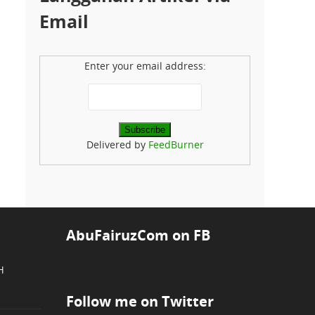
Email
Enter your email address:
Delivered by
FeedBurner
AbuFairuzCom on FB
H
Follow me on Twitter