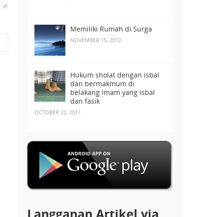
Memiliki Rumah di Surga
NOVEMBER 15, 2012
Hukum sholat dengan isbal
dan bermakmum di
belakang imam yang isbal
dan fasik
OCTOBER 22, 2011
Langganan Artikel via