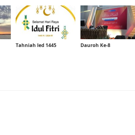
Tahniah Ied 1445
Dauroh Ke-8