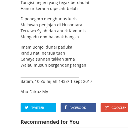
Tangisi negeri yang tegak berdaulat
Hancur kerana dipecah-belah
Diponegoro menghunus keris
Melawan penjajah di Nusantara
Tertawa Syiah dan antek Komunis
Mengadu domba anak bangsa
Imam Bonjol duhai paduka
Rindu hati bersua tuan
Cahaya sunnah takkan sirna
Walau musuh bergandeng tangan
__________________________________
Batam, 10 Zulhijjah 1438/ 1 sept 2017
Abu Fairuz My
TWITTER
FACEBOOK
GOOGLE+
Recommended for You