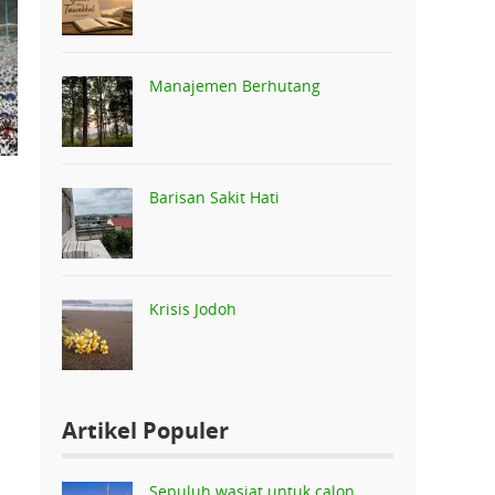
Manajemen Berhutang
Barisan Sakit Hati
Krisis Jodoh
Artikel Populer
Sepuluh wasiat untuk calon