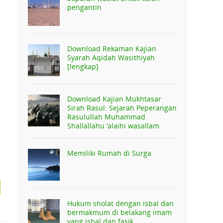
pengantin
Download Rekaman Kajian
Syarah Aqidah Wasithiyah
[lengkap]
Download Kajian Mukhtasar
Sirah Rasul: Sejarah Peperangan
Rasulullah Muhammad
Shallallahu ‘alaihi wasallam
Memiliki Rumah di Surga
Hukum sholat dengan isbal dan
bermakmum di belakang imam
yang isbal dan fasik