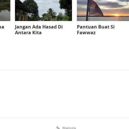
na
Jangan Ada Hasad Di
Pantuan Buat Si
Antara Kita
Fawwaz
Website