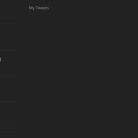
My Tweets
g