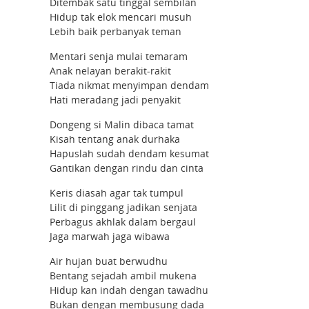
Ditembak satu tinggal sembilan
Hidup tak elok mencari musuh
Lebih baik perbanyak teman
Mentari senja mulai temaram
Anak nelayan berakit-rakit
Tiada nikmat menyimpan dendam
Hati meradang jadi penyakit
Dongeng si Malin dibaca tamat
Kisah tentang anak durhaka
Hapuslah sudah dendam kesumat
Gantikan dengan rindu dan cinta
Keris diasah agar tak tumpul
Lilit di pinggang jadikan senjata
Perbagus akhlak dalam bergaul
Jaga marwah jaga wibawa
Air hujan buat berwudhu
Bentang sejadah ambil mukena
Hidup kan indah dengan tawadhu
Bukan dengan membusung dada