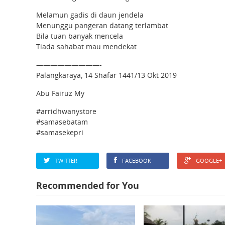
Melamun gadis di daun jendela
Menunggu pangeran datang terlambat
Bila tuan banyak mencela
Tiada sahabat mau mendekat
—————————-
Palangkaraya, 14 Shafar 1441/13 Okt 2019
Abu Fairuz My
#arridhwanystore
#samasebatam
#samasekepri
TWITTER
FACEBOOK
GOOGLE+
Recommended for You