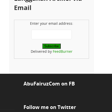
Email
Enter your email address:
Delivered by
FeedBurner
AbuFairuzCom on FB
Follow me on Twitter