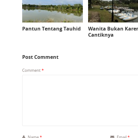
Pantun Tentang Tauhid
Wanita Bukan Kare
Cantiknya
Post Comment
Comment
*
Name
*
Email
*