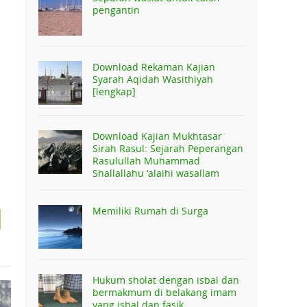
pengantin
Download Rekaman Kajian
Syarah Aqidah Wasithiyah
[lengkap]
Download Kajian Mukhtasar
Sirah Rasul: Sejarah Peperangan
Rasulullah Muhammad
Shallallahu ‘alaihi wasallam
Memiliki Rumah di Surga
Hukum sholat dengan isbal dan
bermakmum di belakang imam
yang isbal dan fasik