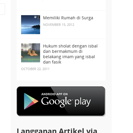
Memiliki Rumah di Surga
NOVEMBER 15, 2012
Hukum sholat dengan isbal
dan bermakmum di
belakang imam yang isbal
dan fasik
OCTOBER 22, 2011
Langganan Artikel via