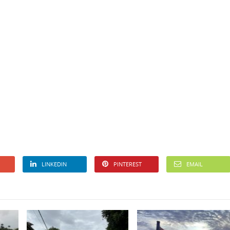
LINKEDIN
PINTEREST
EMAIL