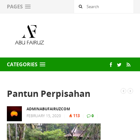
PAGES
CATEGORIES
Pantun Perpisahan
ADMINABUFAIRUZCOM
113
FEBRUARY 15, 2020
|
|
0
|