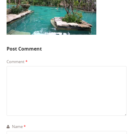
Post Comment
Comment
*
Name
*